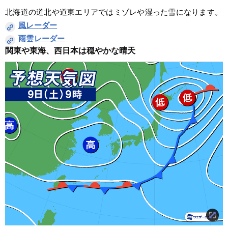
北海道の道北や道東エリアではミゾレや湿った雪になります。
風レーダー
雨雲レーダー
関東や東海、西日本は穏やかな晴天