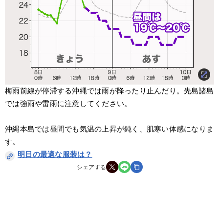
梅雨前線が停滞する沖縄では雨が降ったり止んだり。先島諸島
では強雨や雷雨に注意してください。
沖縄本島では昼間でも気温の上昇が鈍く、肌寒い体感になりま
す。
明日の最適な服装は？
シェアする