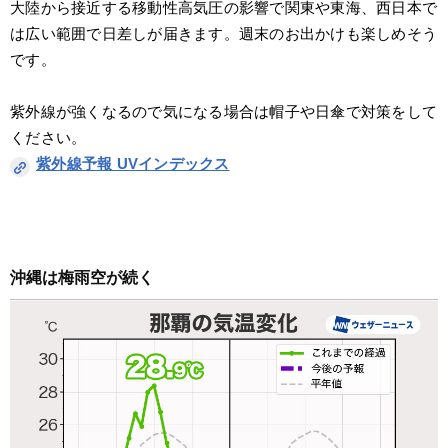
大陸から接近する移動性高気圧の影響で関東や東海、西日本で
は広い範囲で日差しが届きます。週末のお出かけも楽しめそう
です。
紫外線が強くなるので気になる場合は帽子や日傘で対策をして
ください。
紫外線予報 UVインデックス
沖縄は梅雨空が続く