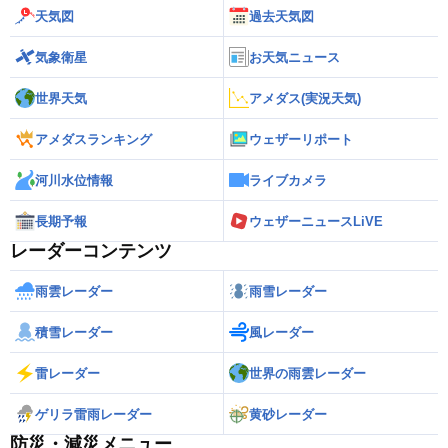
天気図
過去天気図
気象衛星
お天気ニュース
世界天気
アメダス(実況天気)
アメダスランキング
ウェザーリポート
河川水位情報
ライブカメラ
長期予報
ウェザーニュースLiVE
レーダーコンテンツ
雨雲レーダー
雨雪レーダー
積雪レーダー
風レーダー
雷レーダー
世界の雨雲レーダー
ゲリラ雷雨レーダー
黄砂レーダー
防災・減災メニュー