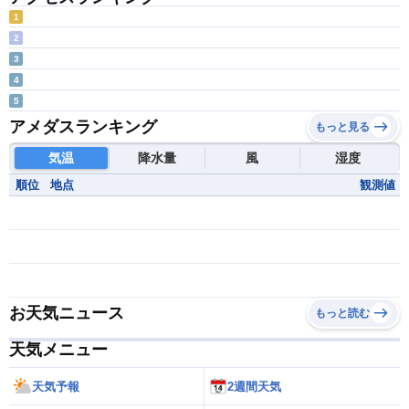
1
2
3
4
5
アメダスランキング
もっと見る
気温
降水量
風
湿度
順位
地点
観測値
お天気ニュース
もっと読む
天気メニュー
天気予報
2週間天気