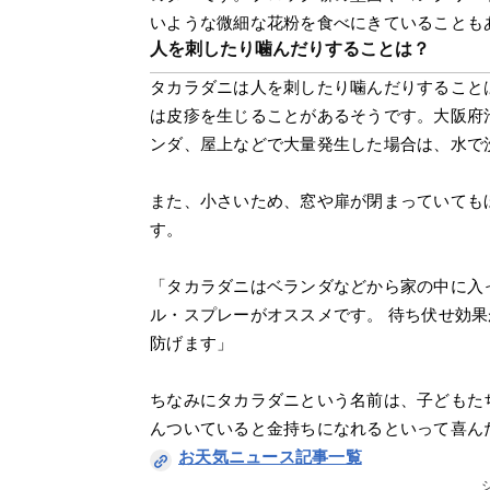
いような微細な花粉を食べにきていることも
人を刺したり噛んだりすることは？
タカラダニは人を刺したり噛んだりすること
は皮疹を生じることがあるそうです。大阪府
ンダ、屋上などで大量発生した場合は、水で
また、小さいため、窓や扉が閉まっていても
す。
「タカラダニはベランダなどから家の中に入
ル・スプレーがオススメです。 待ち伏せ効
防げます」
ちなみにタカラダニという名前は、子どもた
んついていると金持ちになれるといって喜ん
お天気ニュース記事一覧