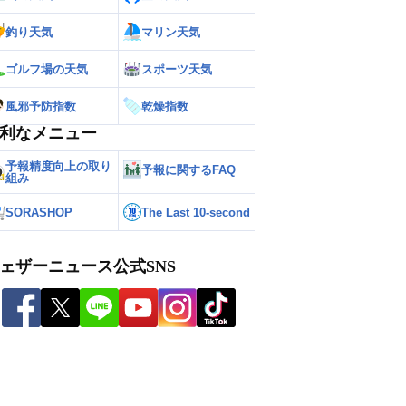
釣り天気
マリン天気
ゴルフ場の天気
スポーツ天気
風邪予防指数
乾燥指数
利なメニュー
予報精度向上の取り
予報に関するFAQ
組み
SORASHOP
The Last 10-second
ェザーニュース公式SNS