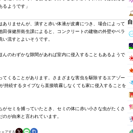
あるようです」
自
はありませんが、潰すと赤い体液が皮膚につき、場合によって
池田保健所衛生課によると、コンクリートの建物の外壁やベラ
洗い流すとよいそうです。
ほんのわずかな隙間があれば室内に侵入することもあるようで
ってくることがあります。さまざまな害虫を駆除するエアゾー
果が持続するタイプなら直接噴霧しなくても家に侵入することを
ちがセミを捕っていたとき、セミの体に赤い小さな虫がたくさ
だのが由来と言われています。
シェアする