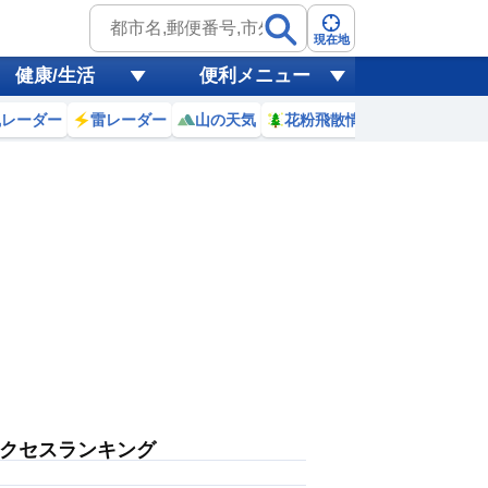
現在地
健康/生活
便利メニュー
風レーダー
雷レーダー
山の天気
花粉飛散情報
世界天気
クセスランキング