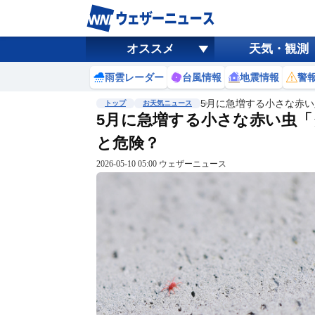
オススメ
天気・観測
雨雲レーダー
台風情報
地震情報
警
5月に急増する小さな赤
トップ
お天気ニュース
5月に急増する小さな赤い虫
と危険？
2026-05-10 05:00 ウェザーニュース