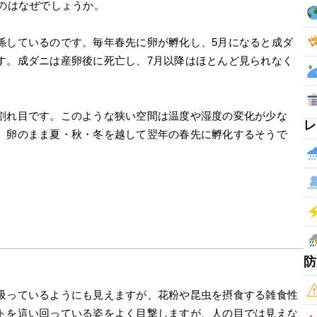
のはなぜでしょうか。
係しているのです。毎年春先に卵が孵化し、5月になると成ダ
す。成ダニは産卵後に死亡し、7月以降はほとんど見られなく
割れ目です。このような狭い空間は温度や湿度の変化が少な
レ
。卵のまま夏・秋・冬を越して翌年の春先に孵化するそうで
防
吸っているようにも見えますが、花粉や昆虫を摂食する雑食性
トを這い回っている姿をよく目撃しますが、人の目では見えな