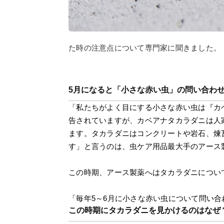
た時の注意点について専門家に聞きました。
5月になると「小さな赤い虫」の問い合わ
「私たちがよく目にする小さな赤い虫は『カ
告されていますが、カベアナタカラダニは人
ます。タカラダニはコンクリートや岩石、煉
す」と言うのは、虫ケア用品最大手のアース
この時期、アース製薬へはタカラダニについ
「毎年5～6月に小さな赤い虫について問い合
この時期にタカラダニを見かけるのはなぜ