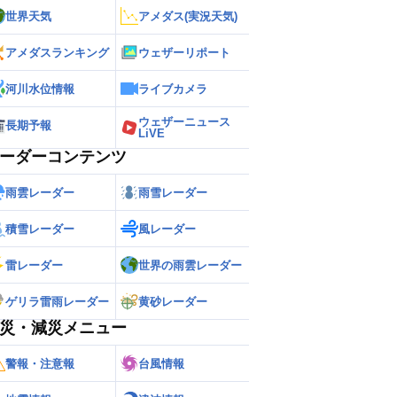
世界天気
アメダス(実況天気)
アメダスランキング
ウェザーリポート
河川水位情報
ライブカメラ
ウェザーニュース
長期予報
LiVE
ーダーコンテンツ
雨雲レーダー
雨雪レーダー
積雪レーダー
風レーダー
雷レーダー
世界の雨雲レーダー
ゲリラ雷雨レーダー
黄砂レーダー
災・減災メニュー
警報・注意報
台風情報