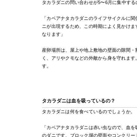
タカラダニの問い合わせが5〜6月に集中する
「カベアナタカラダニのライフサイクルに関
ニが出現するため、この時期によく見かけま
なります」
産卵場所は、屋上や地上敷地の壁面の隙間・
く、アリやクモなどの外敵から身を守れます
す。
タカラダニは血を吸っているの？
タカラダニは何を食べているのでしょうか。
「カベアナタカラダニは赤い虫なので、血を
のダニです。ブロック塀の壁面やコンクリー