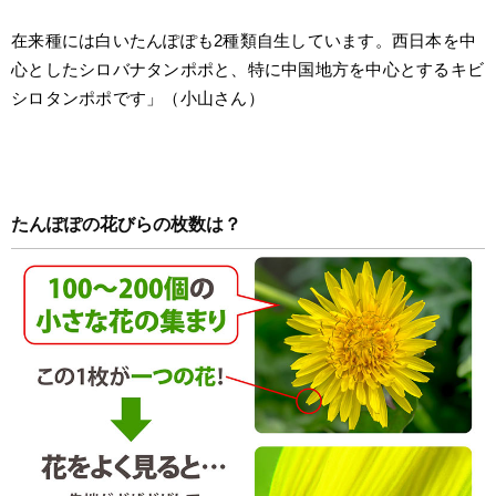
在来種には白いたんぽぽも2種類自生しています。西日本を中
心としたシロバナタンポポと、特に中国地方を中心とするキビ
シロタンポポです」（小山さん）
たんぽぽの花びらの枚数は？