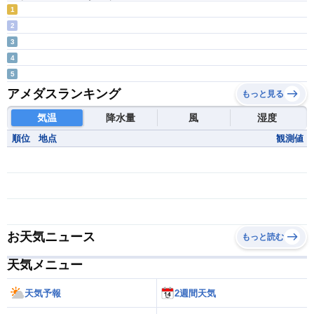
1
2
3
4
5
アメダスランキング
もっと見る
気温
降水量
風
湿度
順位
地点
観測値
お天気ニュース
もっと読む
天気メニュー
天気予報
2週間天気