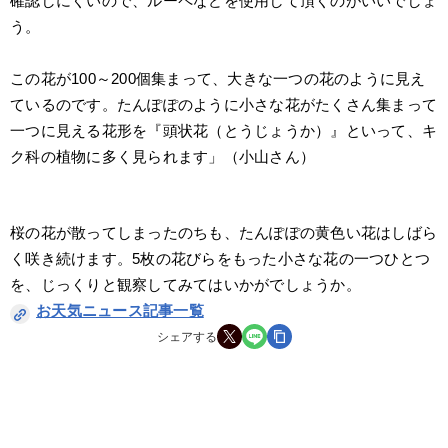
確認しにくいので、ルーペなどを使用して頂くのがいいでしょ
う。
この花が100～200個集まって、大きな一つの花のように見え
ているのです。たんぽぽのように小さな花がたくさん集まって
一つに見える花形を『頭状花（とうじょうか）』といって、キ
ク科の植物に多く見られます」（小山さん）
桜の花が散ってしまったのちも、たんぽぽの黄色い花はしばら
く咲き続けます。5枚の花びらをもった小さな花の一つひとつ
を、じっくりと観察してみてはいかがでしょうか。
お天気ニュース記事一覧
シェアする