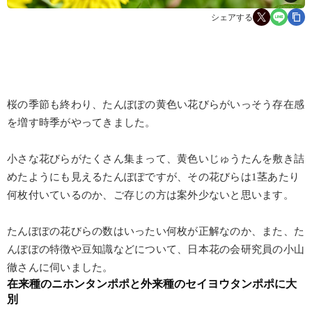
シェアする
桜の季節も終わり、たんぽぽの黄色い花びらがいっそう存在感
を増す時季がやってきました。
小さな花びらがたくさん集まって、黄色いじゅうたんを敷き詰
めたようにも見えるたんぽぽですが、その花びらは1茎あたり
何枚付いているのか、ご存じの方は案外少ないと思います。
たんぽぽの花びらの数はいったい何枚が正解なのか、また、た
んぽぽの特徴や豆知識などについて、日本花の会研究員の小山
徹さんに伺いました。
在来種のニホンタンポポと外来種のセイヨウタンポポに大
別