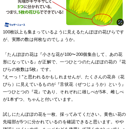
100枚以上も集まっているように見えるたんぽぽの花びらです
が、実際の数は何枚なのでしょうか。
「たんぽぽの花は『小さな花が100〜200個集合して、あの花
形になっている』が正解で、一つひとつのたんぽぽの花の『花
びらの枚数は5枚』です。
“えーっ！”と思われるかもしれませんが、たくさんの花弁（花
びら）に見えているものが『舌状花（ぜつじょうか）という』
一つひとつの『花』であり、それぞれに雄しべが5本、雌しべ
が1本ずつ、ちゃんと付いています。 
試しにたんぽぽの花を一枚、採ってみてください。黄色い花の
先端部が5つに分かれているのを確認できると思います。やや