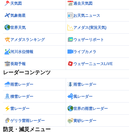
天気図
過去天気図
気象衛星
お天気ニュース
世界天気
アメダス(実況天気)
アメダスランキング
ウェザーリポート
河川水位情報
ライブカメラ
長期予報
ウェザーニュースLiVE
レーダーコンテンツ
雨雲レーダー
雨雪レーダー
積雪レーダー
風レーダー
雷レーダー
世界の雨雲レーダー
ゲリラ雷雨レーダー
黄砂レーダー
防災・減災メニュー