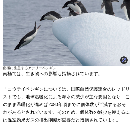
南極に生息するアデリーペンギン
南極では、生き物への影響も指摘されています。
「コウテイペンギンについては、国際自然保護連合のレッドリ
ストでも、地球温暖化による海氷の減少が主な要因となり、こ
のまま温暖化が進めば2080年頃までに個体数が半減するおそ
れがあるとされています。そのため、個体数の減少を抑えるに
は温室効果ガスの排出削減が重要だと指摘されています。