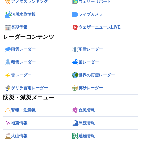
アメダスランキング
ウェザーリポート
河川水位情報
ライブカメラ
長期予報
ウェザーニュースLiVE
レーダーコンテンツ
雨雲レーダー
雨雪レーダー
積雪レーダー
風レーダー
雷レーダー
世界の雨雲レーダー
ゲリラ雷雨レーダー
黄砂レーダー
防災・減災メニュー
警報・注意報
台風情報
地震情報
津波情報
火山情報
避難情報