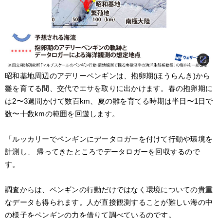
昭和基地周辺のアデリーペンギンは、抱卵期(ほうらんき)から
雛を育てる間、交代でエサを取りに出かけます。春の抱卵期に
は2〜3週間かけて数百km、夏の雛を育てる時期は半日〜1日で
数〜十数kmの範囲を回遊します。
「ルッカリーでペンギンにデータロガーを付けて行動や環境を
計測し、 帰ってきたところでデータロガーを回収するので
す。
調査からは、ペンギンの行動だけではなく環境についての貴重
なデータも得られます。人が直接観測することが難しい海の中
の様子をペンギンの力を借りて調べているのです。