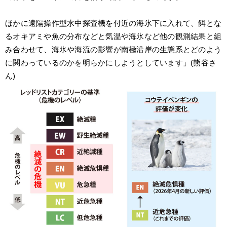
ほかに遠隔操作型水中探査機を付近の海氷下に入れて、餌とな
るオキアミや魚の分布などと気温や海氷など他の観測結果と組
み合わせて、海氷や海流の影響が南極沿岸の生態系とどのよう
に関わっているのかを明らかにしようとしています」(熊谷さ
ん)