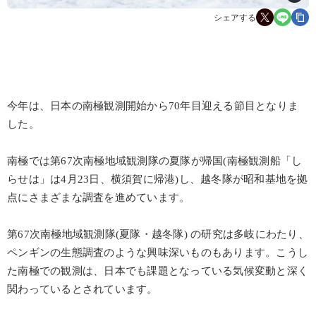
シェアする
今年は、日本の南極観測開始から70年目迎える節目となりま
した。
南極では第67次南極地域観測隊の夏隊が帰国(南極観測船「し
らせは」は4月23日、横須賀に帰港)し、越冬隊が昭和基地を拠
点にさまざまな調査を進めています。
第67次南極地域観測隊(夏隊・越冬隊) の研究は多岐にわたり、
ペンギンの生態調査のような興味深いものもあります。こうし
た南極での観測は、日本でも課題となっている気候変動と深く
関わっているとされています。