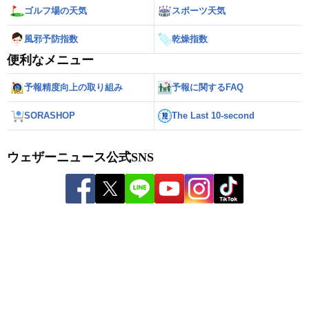
ゴルフ場の天気
スポーツ天気
風邪予防指数
乾燥指数
便利なメニュー
予報精度向上の取り組み
予報に関するFAQ
SORASHOP
The Last 10-second
ウェザーニュース公式SNS