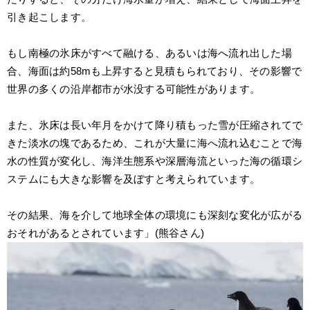
引き起こします。
もし南極の氷床がすべて融ける、あるいは海へ流れ出した場
合、海面は約58mも上昇すると見積もられており、その影響で
世界の多くの沿岸都市が水没する可能性があります。
また、氷床は長い年月をかけて降り積もった雪が圧縮されてで
きた淡水の塊であるため、これが大量に海へ流れ込むことで海
水の性質が変化し、海洋生態系や深層海流といった海の循環シ
ステムにも大きな影響を及ぼすと考えられています。
その結果、海を介して地球全体の環境にも深刻な変化が広がる
おそれがあるとされています」(熊谷さん)