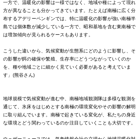
一方で、温暖化の影響は一様ではなく、地域や種によって現れ
方が異なることも分かってきています。たとえば南極に広く分
布するアデリーペンギンでは、特に温暖化の影響が強い南極半
島では個体数が減少している一方で、昭和基地を含む東南極で
は増加傾向が見られるケースもあります。
こうした違いから、気候変動が生態系にどのように影響し、そ
の影響が餌の確保や繁殖、生存率にどうつながっていくのか
を、種や地域ごとに細かく見ていく必要があると考えていま
す」(熊谷さん)
地球規模で気候変動が進む中、南極地域観測隊は多様な観測を
通じて、氷床をはじめとする南極の環境変化やその影響の解明
に取り組んでいます。南極で起きている変化が、私たちの身近
な環境とどう関わっているのか注目していくことも大切です。
ウェザーニュースでは、気象情報会社の立場から地球温暖化対