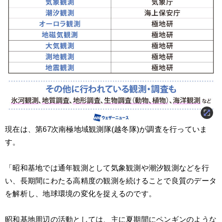
現在は、第67次南極地域観測隊(越冬隊)が調査を行っていま
す。
「昭和基地では通年観測として気象観測や潮汐観測などを行
い、⻑期間にわたる高精度の観測を続けることで良質のデータ
を解析し、地球環境の変化を捉えるのです。
昭和基地周辺の活動としては、主に夏期間にペンギンのような