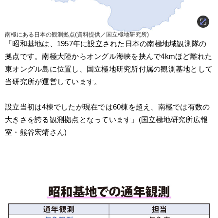
南極にある日本の観測拠点(資料提供／国立極地研究所)
「昭和基地は、1957年に設立された日本の南極地域観測隊の
拠点です。南極大陸からオングル海峡を挟んで4kmほど離れた
東オングル島に位置し、国立極地研究所付属の観測基地として
当研究所が運営しています。
設立当初は4棟でしたが現在では60棟を超え、南極では有数の
大きさを誇る観測拠点となっています」(国立極地研究所広報
室・熊谷宏靖さん)