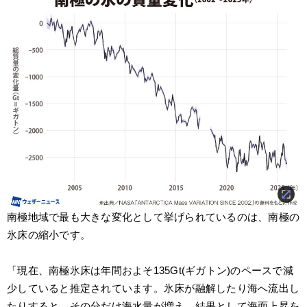
南極地域で最も大きな変化として挙げられているのは、南極の
氷床の縮小です。
「現在、南極氷床は年間およそ135Gt(ギガトン)のペースで減
少していると推定されています。氷床が融解したり海へ流出し
たりすると、その分だけ海水量が増え、結果として海面上昇を