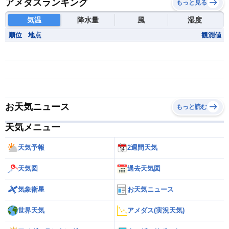
アメダスランキング
もっと見る
気温
降水量
風
湿度
順位
地点
観測値
お天気ニュース
もっと読む
天気メニュー
天気予報
2週間天気
天気図
過去天気図
気象衛星
お天気ニュース
世界天気
アメダス(実況天気)