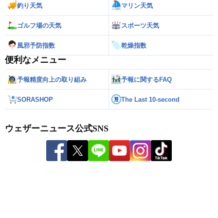
釣り天気
マリン天気
ゴルフ場の天気
スポーツ天気
風邪予防指数
乾燥指数
便利なメニュー
予報精度向上の取り組み
予報に関するFAQ
SORASHOP
The Last 10-second
ウェザーニュース公式SNS