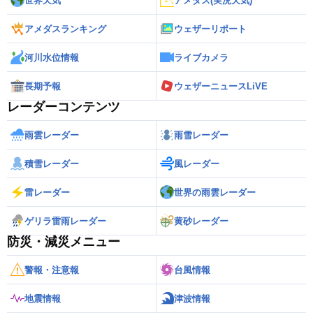
世界天気
アメダス(実況天気)
アメダスランキング
ウェザーリポート
河川水位情報
ライブカメラ
長期予報
ウェザーニュースLiVE
レーダーコンテンツ
雨雲レーダー
雨雪レーダー
積雪レーダー
風レーダー
雷レーダー
世界の雨雲レーダー
ゲリラ雷雨レーダー
黄砂レーダー
防災・減災メニュー
警報・注意報
台風情報
地震情報
津波情報