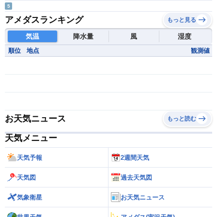
5
アメダスランキング
もっと見る
気温
降水量
風
湿度
順位
地点
観測値
お天気ニュース
もっと読む
天気メニュー
天気予報
2週間天気
天気図
過去天気図
気象衛星
お天気ニュース