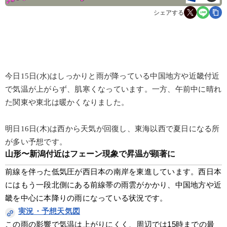
シェアする
今日15日(水)はしっかりと雨が降っている中国地方や近畿付近
で気温が上がらず、肌寒くなっています。一方、午前中に晴れ
た関東や東北は暖かくなりました。
明日16日(木)は西から天気が回復し、東海以西で夏日になる所
が多い予想です。
山形〜新潟付近はフェーン現象で昇温が顕著に
前線を伴った低気圧が西日本の南岸を東進しています。西日本
にはもう一段北側にある前線帯の雨雲がかかり、中国地方や近
畿を中心に本降りの雨になっている状況です。
実況・予想天気図
この雨の影響で気温は上がりにくく、周辺では15時までの最