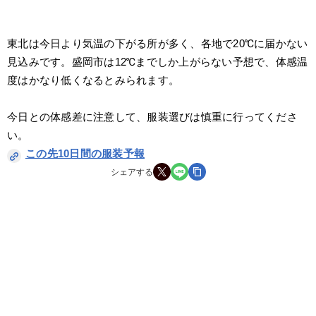
東北は今日より気温の下がる所が多く、各地で20℃に届かない
見込みです。盛岡市は12℃までしか上がらない予想で、体感温
度はかなり低くなるとみられます。
今日との体感差に注意して、服装選びは慎重に行ってくださ
い。
この先10日間の服装予報
シェアする