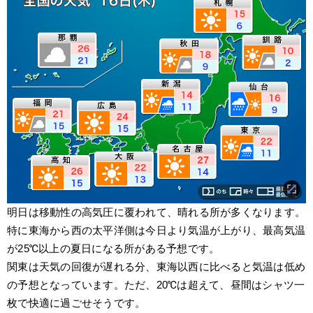
明日は移動性の高気圧に覆われて、晴れる所が多くなります。
特に東海から西の太平洋側は今日より気温が上がり、最高気温
が25℃以上の夏日になる所がある予想です。
関東は天気の回復が遅れる分、東海以西に比べると気温は低め
の予想となっています。ただ、20℃は超えて、昼間はシャツ一
枚で快適に過ごせそうです。