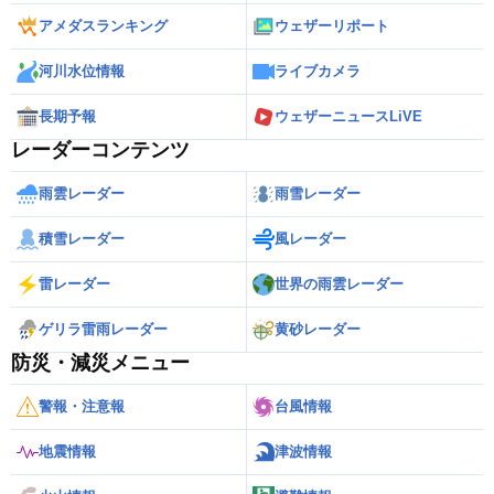
アメダスランキング
ウェザーリポート
河川水位情報
ライブカメラ
長期予報
ウェザーニュースLiVE
レーダーコンテンツ
雨雲レーダー
雨雪レーダー
積雪レーダー
風レーダー
雷レーダー
世界の雨雲レーダー
ゲリラ雷雨レーダー
黄砂レーダー
防災・減災メニュー
警報・注意報
台風情報
地震情報
津波情報