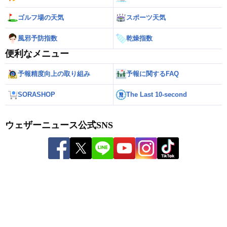
ゴルフ場の天気
スポーツ天気
風邪予防指数
乾燥指数
便利なメニュー
予報精度向上の取り組み
予報に関するFAQ
SORASHOP
The Last 10-second
ウェザーニュース公式SNS