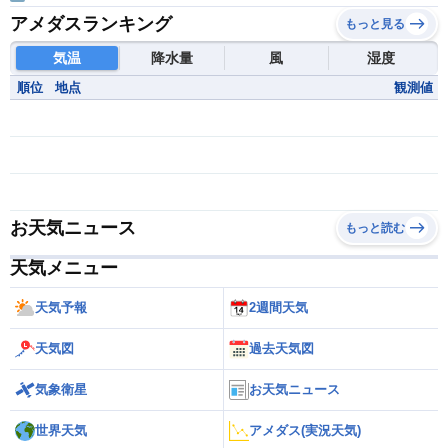
アメダスランキング
もっと見る
気温
降水量
風
湿度
順位
地点
観測値
お天気ニュース
もっと読む
天気メニュー
天気予報
2週間天気
天気図
過去天気図
気象衛星
お天気ニュース
世界天気
アメダス(実況天気)