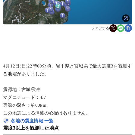
シェアする
4月12日(日)22時00分頃、岩手県と宮城県で最大震度3を観測す
る地震がありました。
震源地：宮城県沖
マグニチュード：4.7
震源の深さ：約60km
この地震による津波の心配はありません。
各地の震度情報 一覧
震度3以上を観測した地点