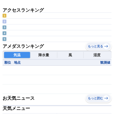
アクセスランキング
1
2
3
4
5
アメダスランキング
もっと見る
気温
降水量
風
湿度
順位
地点
観測値
お天気ニュース
もっと読む
天気メニュー