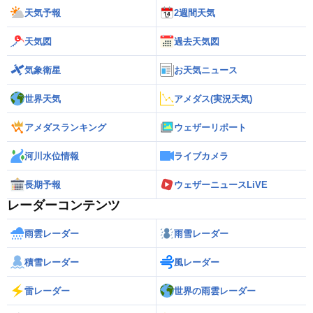
天気予報
2週間天気
天気図
過去天気図
気象衛星
お天気ニュース
世界天気
アメダス(実況天気)
アメダスランキング
ウェザーリポート
河川水位情報
ライブカメラ
長期予報
ウェザーニュースLiVE
レーダーコンテンツ
雨雲レーダー
雨雪レーダー
積雪レーダー
風レーダー
雷レーダー
世界の雨雲レーダー