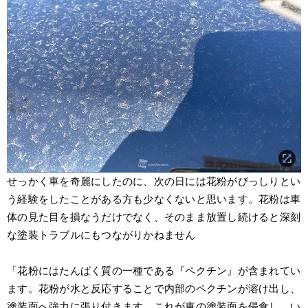
せっかく車を奇麗にしたのに、次の日には花粉がびっしりとい
う経験をしたことがある方も少なくないと思います。花粉は車
体の見た目を損なうだけでなく、そのまま放置し続けると深刻
な塗装トラブルにもつながりかねません
「花粉にはたんぱく質の一種である『ペクチン』が含まれてい
ます。花粉が水と反応することで内部のペクチンが溶け出し、
塗装面へ強力に張り付きます。これが車の塗装面を侵食し、い