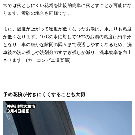
常では落としにくい花粉を比較的簡単に落とすことが可能にな
ります。黄砂の場合も同様です。
また、温度が上がって密度が低くなったお湯は、水よりも粘度
が低くなります。10℃の水に対して45℃のお湯の粘度は約半分
となり、車の細かな隙間の隅々まで浸透しやすくなるため、洗
車後の洗い残しや洗剤分のすすぎ残しが減り、洗車効率を向上
させます」(カーコンビニ倶楽部)
予め花粉が付きにくくすることも大切