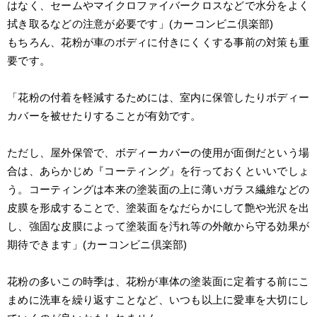
はなく、セームやマイクロファイバークロスなどで水分をよく
拭き取るなどの注意が必要です」(カーコンビニ倶楽部)
もちろん、花粉が車のボディに付きにくくする事前の対策も重
要です。
「花粉の付着を軽減するためには、室内に保管したりボディー
カバーを被せたりすることが有効です。
ただし、屋外保管で、ボディーカバーの使用が面倒だという場
合は、あらかじめ『コーティング』を行っておくといいでしょ
う。コーティングは本来の塗装面の上に薄いガラス繊維などの
皮膜を形成することで、塗装面をなだらかにして艶や光沢を出
し、強固な皮膜によって塗装面を汚れ等の外敵から守る効果が
期待できます」(カーコンビニ倶楽部)
花粉の多いこの時季は、花粉が車体の塗装面に定着する前にこ
まめに洗車を繰り返すことなど、いつも以上に愛車を大切にし