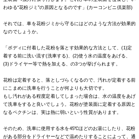
わゆる“花粉ジミ”の原因となるのです」(カーコンビニ倶楽部)
それでは、車を花粉ジミから守るにはどのような方法が効果的
なのでしょうか。
「ボディに付着した花粉を落とす効果的な方法として、(1)定
着する前に洗い流す(洗車する)、(2)使う水の温度をあげる、
(3)ドライヤー等で熱を加える、の3つが挙げられます。
花粉は定着すると、落としづらくなるので、汚れが定着する前
にこまめに洗車を行うことが何よりも大切です。
もし汚れがある程度定着してしまった場合は、水の温度をあげ
て洗車をすると良いでしょう。花粉が塗装面に定着する原因と
なるペクチンは、実は熱に弱いという性質があります。
そのため、洗車に使用する水を45℃ほどのお湯にしたり、花粉
がある部分をドライヤーなどで温めたりすることによって、通