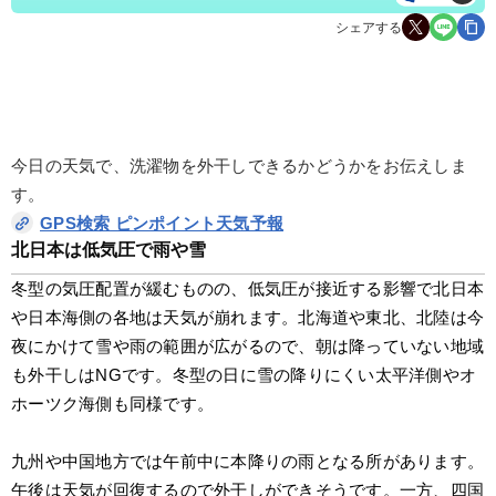
シェアする
今日の天気で、洗濯物を外干しできるかどうかをお伝えしま
す。
GPS検索 ピンポイント天気予報
北日本は低気圧で雨や雪
冬型の気圧配置が緩むものの、低気圧が接近する影響で北日本
や日本海側の各地は天気が崩れます。北海道や東北、北陸は今
夜にかけて雪や雨の範囲が広がるので、朝は降っていない地域
も外干しはNGです。冬型の日に雪の降りにくい太平洋側やオ
ホーツク海側も同様です。
九州や中国地方では午前中に本降りの雨となる所があります。
午後は天気が回復するので外干しができそうです。一方、四国