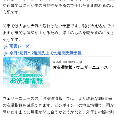
や近畿ではにわか雨の可能性があるので干したまま離れるのは
心配です。
関東では大きな天気の崩れはない予想です。朝は冷え込んでい
ますが昼間は気温が上がるため、厚手のものを乾かすのに良さ
そうです。
雨雲レーダー
今日･明日〜2週間先までの週間天気予報
weathernews.jp
お洗濯情報 - ウェザーニュース
ウェザーニュースの「お洗濯情報」では、より詳細な1時間毎
の洗濯指数を確認できます。ピンポイントの地点情報で、雨が
降りだすまでに帰宅が間に合うかどうかなど、外干しの際の判