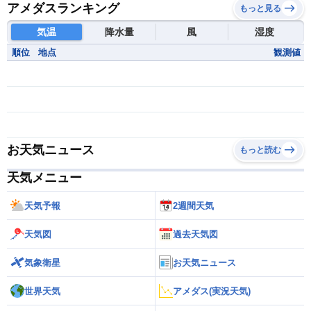
アメダスランキング
もっと見る
気温
降水量
風
湿度
順位
地点
観測値
お天気ニュース
もっと読む
天気メニュー
天気予報
2週間天気
天気図
過去天気図
気象衛星
お天気ニュース
世界天気
アメダス(実況天気)