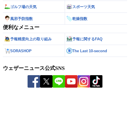
ゴルフ場の天気
スポーツ天気
風邪予防指数
乾燥指数
便利なメニュー
予報精度向上の取り組み
予報に関するFAQ
SORASHOP
The Last 10-second
ウェザーニュース公式SNS