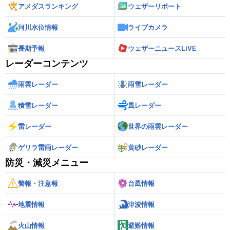
アメダスランキング
ウェザーリポート
河川水位情報
ライブカメラ
長期予報
ウェザーニュースLiVE
レーダーコンテンツ
雨雲レーダー
雨雪レーダー
積雪レーダー
風レーダー
雷レーダー
世界の雨雲レーダー
ゲリラ雷雨レーダー
黄砂レーダー
防災・減災メニュー
警報・注意報
台風情報
地震情報
津波情報
火山情報
避難情報