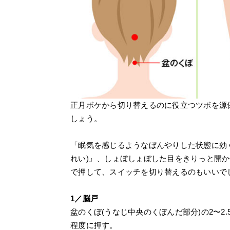
正月ボケから切り替えるのに役立つツボを源
しょう。
「眠気を感じるようなぼんやりした状態に効く
れい)』、しょぼしょぼした目をきりっと開か
で押して、スイッチを切り替えるのもいいでし
1／脳戸
盆のくぼ(うなじ中央のくぼんだ部分)の2〜2
程度に押す。