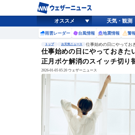
オススメ
天気・観測
雨雲レーダー
台風情報
地震情報
警
仕事始めの日にやってお
トップ
お天気ニュース
仕事始めの日にやっておきた
正月ボケ解消のスイッチ切り
2026-01-05 05:20 ウェザーニュース