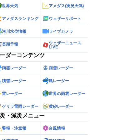
世界天気
アメダス(実況天気)
アメダスランキング
ウェザーリポート
河川水位情報
ライブカメラ
ウェザーニュース
長期予報
LiVE
ーダーコンテンツ
雨雲レーダー
雨雪レーダー
積雪レーダー
風レーダー
雷レーダー
世界の雨雲レーダー
ゲリラ雷雨レーダー
黄砂レーダー
災・減災メニュー
警報・注意報
台風情報