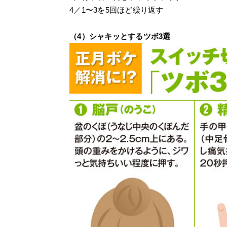
4／1〜3を5回ほど繰り返す
（4）シャキッとするツボ3選