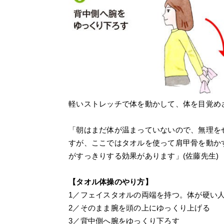
軽いストレッチで体を動かして、体を目覚め
「朝はまだ体が温まっていないので、無理を
すが、ここではタオルを使って肩甲骨を動か
がすっきりする効果があります」(佐藤先生)
【タオル体操のやり方】
1／フェイスタオルの両端を持つ。体が硬い
2／そのまま腕を頭の上にゆっくり上げる
3／背中側へ腕をゆっくり下ろす