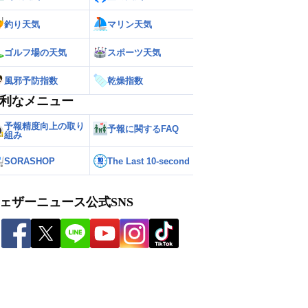
釣り天気
マリン天気
ゴルフ場の天気
スポーツ天気
風邪予防指数
乾燥指数
利なメニュー
予報精度向上の取り
予報に関するFAQ
組み
SORASHOP
The Last 10-second
ェザーニュース公式SNS