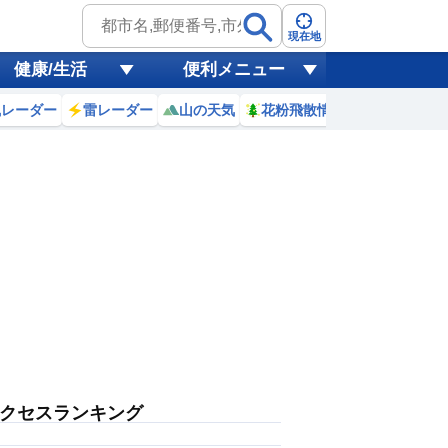
現在地
健康/生活
便利メニュー
風レーダー
雷レーダー
山の天気
花粉飛散情報
世界天気
クセスランキング