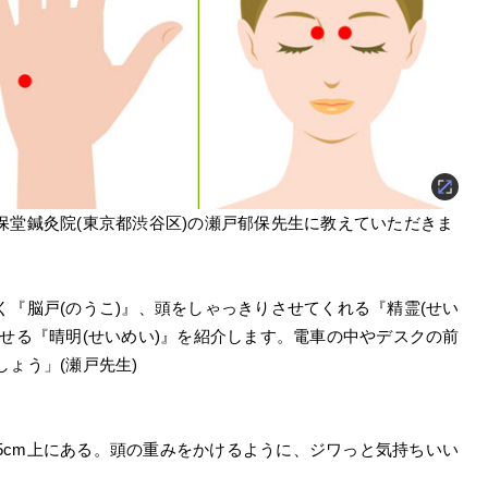
保堂鍼灸院(東京都渋谷区)の瀬戸郁保先生に教えていただきま
『脳戸(のうこ)』、頭をしゃっきりさせてくれる『精霊(せい
せる『晴明(せいめい)』を紹介します。電車の中やデスクの前
ょう」(瀬戸先生)
.5cm上にある。頭の重みをかけるように、ジワっと気持ちいい