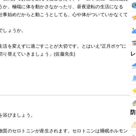
うか。極端に体を動かさなかったり、昼夜逆転の生活になる
仕事始めだからと動こうとしても、心や体がついていかなくて
でしょうか。
生活を変えずに過ごすことが大切です。とはいえ“正月ボケ”に
レ
り替えていきましょう」(佐藤先生)
防
を浴びましょう。
物質のセロトニンが産生されます。セロトニンは睡眠ホルモン