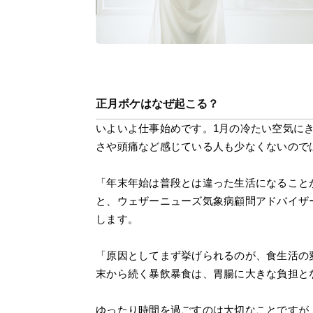
正月ボケはなぜ起こる？
いよいよ仕事始めです。1月の冷たい空気に
さや頭痛など感じている人も少なくないので
「年末年始は普段とは違った生活になること
と、ウェザーニューズ気象病顧問アドバイザ
します。
「原因としてまず挙げられるのが、食生活の
末から続く暴飲暴食は、胃腸に大きな負担と
ゆったり時間を過ごすのは大切なことですが