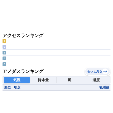
アクセスランキング
1
2
3
4
5
アメダスランキング
もっと見る
気温
降水量
風
湿度
順位
地点
観測値