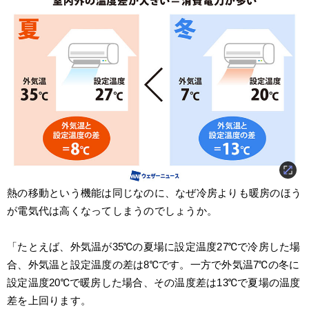
熱の移動という機能は同じなのに、なぜ冷房よりも暖房のほう
が電気代は高くなってしまうのでしょうか。
「たとえば、外気温が35℃の夏場に設定温度27℃で冷房した場
合、外気温と設定温度の差は8℃です。一方で外気温7℃の冬に
設定温度20℃で暖房した場合、その温度差は13℃で夏場の温度
差を上回ります。