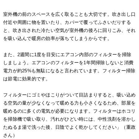
室外機の前のスペースを広く取ることも大切です。吹き出し口
付近や周囲に物を置いたり、カバーで覆ってふさいだりする
と、吹き出された冷たい空気が室外機の後ろに回りこみ、それ
を吸い込んで暖房の効率が落ちてしまうからです。
また、2週間に1度を目安にエアコン内部のフィルターを掃除
しましょう。エアコンのフィルターを1年間掃除しないと消費
電力が約25%も無駄になると言われています。フィルター掃除
は節電に効果的です。
フィルターにゴミやほこりがついて目詰まりすると、吸い込め
る空気の量が少なくなって暖める力も小さくなるため、部屋を
暖めるのに多くの電気が必要になります。フィルターはホコリ
を掃除機で吸い取り、汚れがひどい時には、中性洗剤を溶かし
たぬるま湯で洗った後、日陰でよく乾かしてください」（重政
さん）