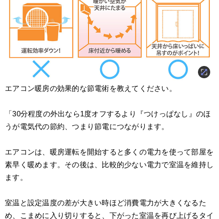
エアコン暖房の効果的な節電術を教えてください。
「30分程度の外出なら1度オフするより『つけっぱなし』のほ
うが電気代の節約、つまり節電につながります。
エアコンは、暖房運転を開始すると多くの電力を使って部屋を
素早く暖めます。その後は、比較的少ない電力で室温を維持し
ます。
室温と設定温度の差が大きい時ほど消費電力が大きくなるた
め、こまめに入り切りすると、下がった室温を再び上げるタイ