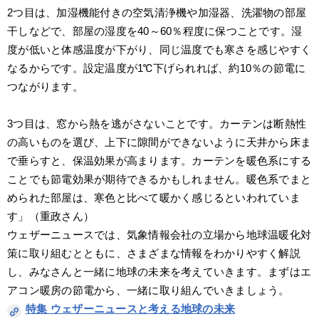
2つ目は、加湿機能付きの空気清浄機や加湿器、洗濯物の部屋
干しなどで、部屋の湿度を40～60％程度に保つことです。湿
度が低いと体感温度が下がり、同じ温度でも寒さを感じやすく
なるからです。設定温度が1℃下げられれば、約10％の節電に
つながります。
3つ目は、窓から熱を逃がさないことです。カーテンは断熱性
の高いものを選び、上下に隙間ができないように天井から床ま
で垂らすと、保温効果が高まります。カーテンを暖色系にする
ことでも節電効果が期待できるかもしれません。暖色系でまと
められた部屋は、寒色と比べて暖かく感じるといわれていま
す」（重政さん）
ウェザーニュースでは、気象情報会社の立場から地球温暖化対
策に取り組むとともに、さまざまな情報をわかりやすく解説
し、みなさんと一緒に地球の未来を考えていきます。まずはエ
アコン暖房の節電から、一緒に取り組んでいきましょう。
特集 ウェザーニュースと考える地球の未来