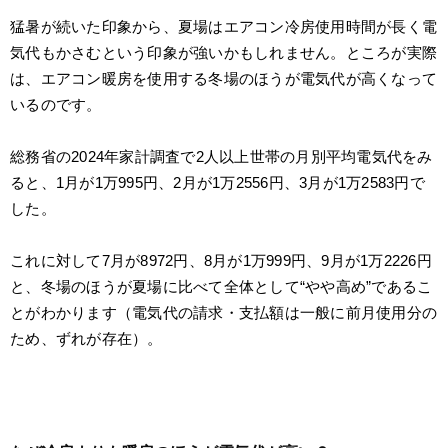
猛暑が続いた印象から、夏場はエアコン冷房使用時間が長く電
気代もかさむという印象が強いかもしれません。ところが実際
は、エアコン暖房を使用する冬場のほうが電気代が高くなって
いるのです。
総務省の2024年家計調査で2人以上世帯の月別平均電気代をみ
ると、1月が1万995円、2月が1万2556円、3月が1万2583円で
した。
これに対して7月が8972円、8月が1万999円、9月が1万2226円
と、冬場のほうが夏場に比べて全体として“やや高め”であるこ
とがわかります（電気代の請求・支払額は一般に前月使用分の
ため、ずれが存在）。