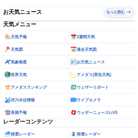
お天気ニュース
もっと読む
天気メニュー
天気予報
2週間天気
天気図
過去天気図
気象衛星
お天気ニュース
世界天気
アメダス(実況天気)
アメダスランキング
ウェザーリポート
河川水位情報
ライブカメラ
長期予報
ウェザーニュースLiVE
レーダーコンテンツ
雨雲レーダー
雨雪レーダー