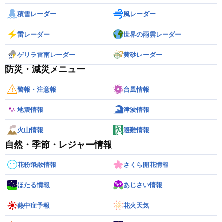
積雪レーダー
風レーダー
雷レーダー
世界の雨雲レーダー
ゲリラ雷雨レーダー
黄砂レーダー
防災・減災メニュー
警報・注意報
台風情報
地震情報
津波情報
火山情報
避難情報
自然・季節・レジャー情報
花粉飛散情報
さくら開花情報
ほたる情報
あじさい情報
熱中症予報
花火天気