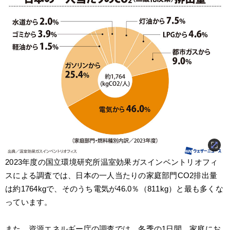
2023年度の国⽴環境研究所温室効果ガスインベントリオフィ
スによる調査では、日本の一人当たりの家庭部門CO2排出量
は約1764kgで、そのうち電気が46.0％（811kg）と最も多くな
っています。
また、資源エネルギー庁の調査では、冬季の1日間、家庭にお