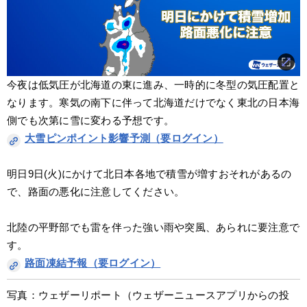
今夜は低気圧が北海道の東に進み、一時的に冬型の気圧配置と
なります。寒気の南下に伴って北海道だけでなく東北の日本海
側でも次第に雪に変わる予想です。
大雪ピンポイント影響予測（要ログイン）
明日9日(火)にかけて北日本各地で積雪が増すおそれがあるの
で、路面の悪化に注意してください。
北陸の平野部でも雷を伴った強い雨や突風、あられに要注意で
す。
路面凍結予報（要ログイン）
写真：ウェザーリポート（ウェザーニュースアプリからの投