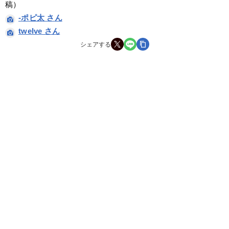
稿）
-ポピ太 さん
twelve さん
シェアする