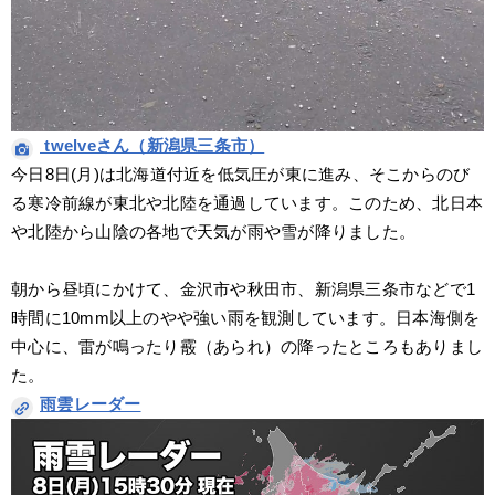
 twelveさん（新潟県三条市）
今日8日(月)は北海道付近を低気圧が東に進み、そこからのび
る寒冷前線が東北や北陸を通過しています。このため、北日本
や北陸から山陰の各地で天気が雨や雪が降りました。
朝から昼頃にかけて、金沢市や秋田市、新潟県三条市などで1
時間に10mm以上のやや強い雨を観測しています。日本海側を
中心に、雷が鳴ったり霰（あられ）の降ったところもありまし
た。
雨雲レーダー