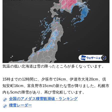
気温の低い北海道は雪の降ったところが多くなっています。
15時までの12時間に、夕張市で24cm、伊達市大滝20cm、倶
知安町16cm、富良野市15cmの新たな雪が降りました。札幌市
内も5cmの降雪があり、再び雪化粧しています。
全国のアメダス積雪観測値・ランキング
積雪レーダー