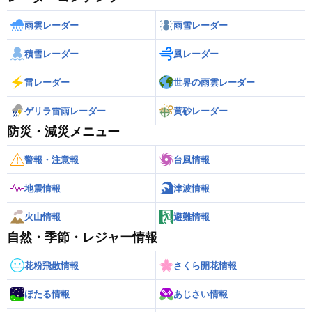
雨雲レーダー
雨雪レーダー
積雪レーダー
風レーダー
雷レーダー
世界の雨雲レーダー
ゲリラ雷雨レーダー
黄砂レーダー
防災・減災メニュー
警報・注意報
台風情報
地震情報
津波情報
火山情報
避難情報
自然・季節・レジャー情報
花粉飛散情報
さくら開花情報
ほたる情報
あじさい情報