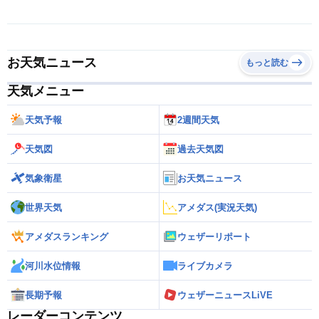
お天気ニュース
もっと読む
天気メニュー
天気予報
2週間天気
天気図
過去天気図
気象衛星
お天気ニュース
世界天気
アメダス(実況天気)
アメダスランキング
ウェザーリポート
河川水位情報
ライブカメラ
長期予報
ウェザーニュースLiVE
レーダーコンテンツ