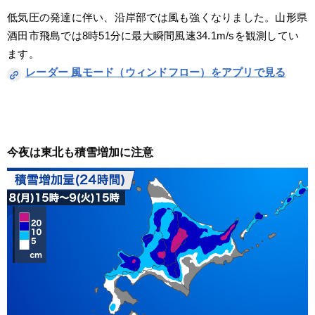
低気圧の発達に伴い、沿岸部では風も強くなりました。山形県
酒田市飛島では8時51分に最大瞬間風速34.1m/sを観測してい
ます。
レーダー 風モード（ウィンドフロー）をアプリで見る
今夜は東北も積雪増加に注意