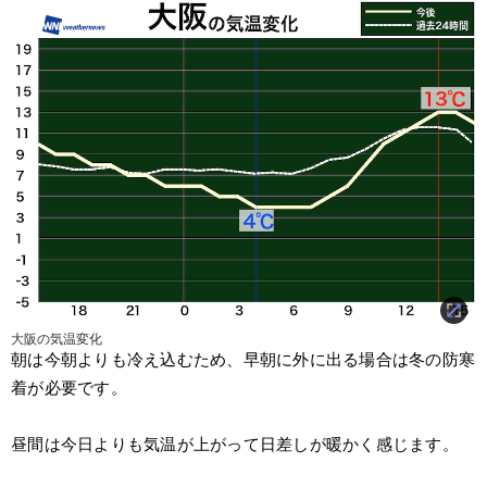
大阪の気温変化
朝は今朝よりも冷え込むため、早朝に外に出る場合は冬の防寒
着が必要です。
昼間は今日よりも気温が上がって日差しが暖かく感じます。