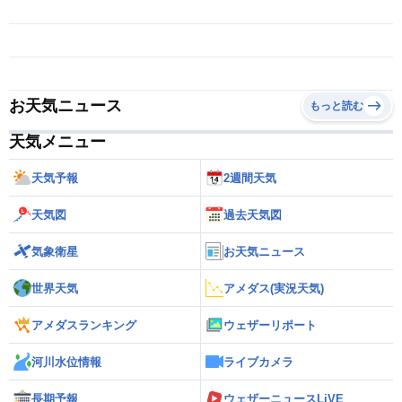
お天気ニュース
もっと読む
天気メニュー
天気予報
2週間天気
天気図
過去天気図
気象衛星
お天気ニュース
世界天気
アメダス(実況天気)
アメダスランキング
ウェザーリポート
河川水位情報
ライブカメラ
長期予報
ウェザーニュースLiVE