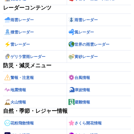
レーダーコンテンツ
雨雲レーダー
雨雪レーダー
積雪レーダー
風レーダー
雷レーダー
世界の雨雲レーダー
ゲリラ雷雨レーダー
黄砂レーダー
防災・減災メニュー
警報・注意報
台風情報
地震情報
津波情報
火山情報
避難情報
自然・季節・レジャー情報
花粉飛散情報
さくら開花情報