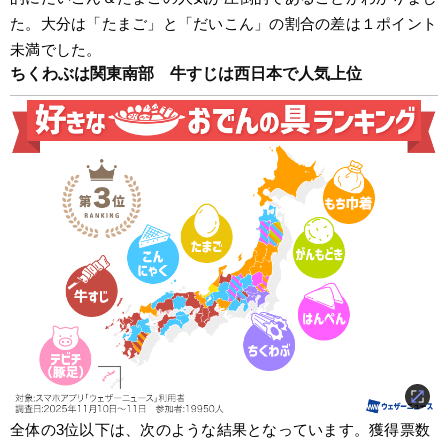
た。大分は「たまご」と「だいこん」の割合の差は１ポイント
未満でした。
ちくわぶは関東南部　牛すじは西日本で人気上位
全体の3位以下は、次のような結果となっています。獲得票数