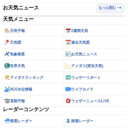
お天気ニュース
もっと読む
天気メニュー
天気予報
2週間天気
天気図
過去天気図
気象衛星
お天気ニュース
世界天気
アメダス(実況天気)
アメダスランキング
ウェザーリポート
河川水位情報
ライブカメラ
長期予報
ウェザーニュースLiVE
レーダーコンテンツ
雨雲レーダー
雨雪レーダー