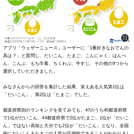
アプリ「ウェザーニュース」ユーザーに「1番好きなおでんの
具は？」と質問し、だいこん、たまご、こんにゃく、はんぺ
ん、こんぶ、もち巾着、ちくわぶ、牛すじ、その他の9つから
選択していただきました。
みなさんからの回答を集計した結果、栄えある人気第1位は
「だいこん」、第2位は「たまご」でした。
都道府県別のランキングを見てみても、47のうち45都道府県
で1位がだいこん、44都道府県で2位がたまご。1位が「だいこ
ん」ではない高知と大分でも2位が「だいこん」となり、全国
的にだいこん＆たまごの人気が圧倒的であることがわかりまし