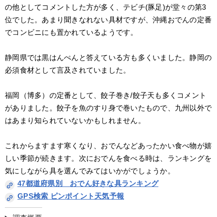
の他としてコメントした方が多く、テビチ(豚足)が堂々の第3
位でした。あまり聞きなれない具材ですが、沖縄おでんの定番
でコンビニにも置かれているようです。
静岡県では黒はんぺんと答えている方も多くいました。静岡の
必須食材として言及されていました。
福岡（博多）の定番として、餃子巻き/餃子天も多くコメント
がありました。餃子を魚のすり身で巻いたもので、九州以外で
はあまり知られていないかもしれません。
これからますます寒くなり、おでんなどあったかい食べ物が嬉
しい季節が続きます。次におでんを食べる時は、ランキングを
気にしながら具を選んでみてはいかがでしょうか。
47都道府県別　おでん好きな具ランキング
GPS検索 ピンポイント天気予報