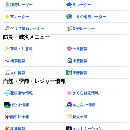
積雪レーダー
風レーダー
雷レーダー
世界の雨雲レーダー
ゲリラ雷雨レーダー
黄砂レーダー
防災・減災メニュー
警報・注意報
台風情報
地震情報
津波情報
火山情報
避難情報
自然・季節・レジャー情報
花粉飛散情報
さくら開花情報
ほたる情報
あじさい情報
熱中症予報
花火天気
紅葉情報
イルミネーション