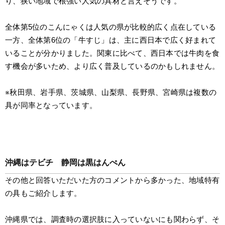
り、狭い地域で根強い人気の具材と言えそうです。
全体第5位のこんにゃくは人気の県が比較的広く点在している
一方、全体第6位の「牛すじ」は、主に西日本で広く好まれて
いることが分かりました。関東に比べて、西日本では牛肉を食
す機会が多いため、より広く普及しているのかもしれません。
※秋田県、岩手県、茨城県、山梨県、長野県、宮崎県は複数の
具が同率となっています。
沖縄はテビチ　静岡は黒はんぺん
その他と回答いただいた方のコメントから多かった、地域特有
の具もご紹介します。
沖縄県では、調査時の選択肢に入っていないにも関わらず、そ