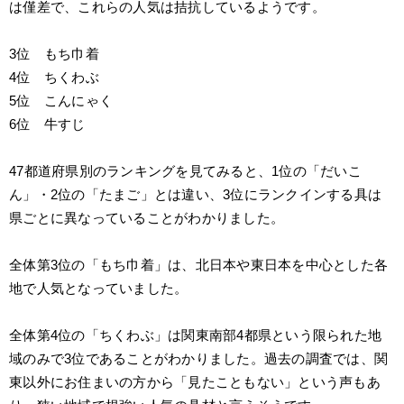
は僅差で、これらの人気は拮抗しているようです。
3位　もち巾着
4位　ちくわぶ
5位　こんにゃく
6位　牛すじ
47都道府県別のランキングを見てみると、1位の「だいこ
ん」・2位の「たまご」とは違い、3位にランクインする具は
県ごとに異なっていることがわかりました。
全体第3位の「もち巾着」は、北日本や東日本を中心とした各
地で人気となっていました。
全体第4位の「ちくわぶ」は関東南部4都県という限られた地
域のみで3位であることがわかりました。過去の調査では、関
東以外にお住まいの方から「見たこともない」という声もあ