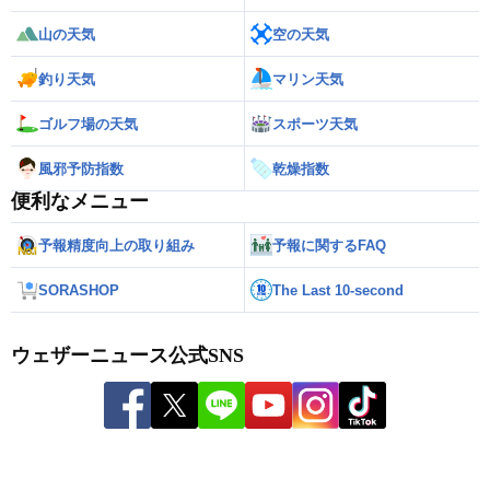
山の天気
空の天気
釣り天気
マリン天気
ゴルフ場の天気
スポーツ天気
風邪予防指数
乾燥指数
便利なメニュー
予報精度向上の取り組み
予報に関するFAQ
SORASHOP
The Last 10-second
ウェザーニュース公式SNS