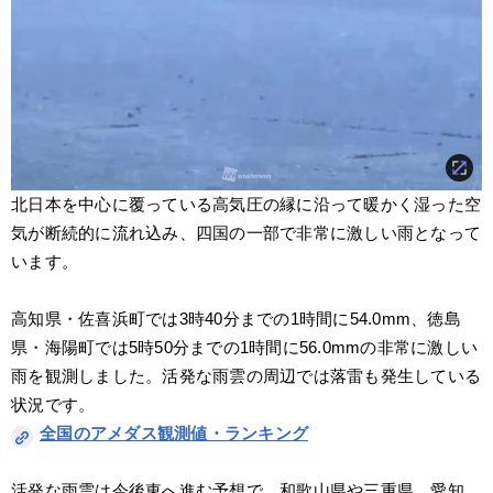
北日本を中心に覆っている高気圧の縁に沿って暖かく湿った空
気が断続的に流れ込み、四国の一部で非常に激しい雨となって
います。
高知県・佐喜浜町では3時40分までの1時間に54.0mm、徳島
県・海陽町では5時50分までの1時間に56.0mmの非常に激しい
雨を観測しました。活発な雨雲の周辺では落雷も発生している
状況です。
全国のアメダス観測値・ランキング
活発な雨雲は今後東へ進む予想で、和歌山県や三重県、愛知