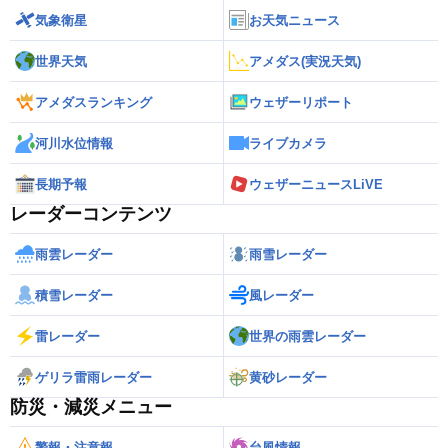
気象衛星
お天気ニュース
世界天気
アメダス(実況天気)
アメダスランキング
ウェザーリポート
河川水位情報
ライブカメラ
長期予報
ウェザーニュースLiVE
レーダーコンテンツ
雨雲レーダー
雨雪レーダー
積雪レーダー
風レーダー
雷レーダー
世界の雨雲レーダー
ゲリラ雷雨レーダー
黄砂レーダー
防災・減災メニュー
警報・注意報
台風情報