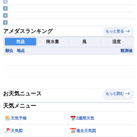
2
3
4
5
アメダスランキング
もっと見る
気温
降水量
風
湿度
順位
地点
観測値
お天気ニュース
もっと読む
天気メニュー
天気予報
2週間天気
天気図
過去天気図