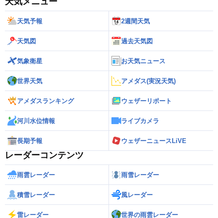
天気メニュー
天気予報
2週間天気
天気図
過去天気図
気象衛星
お天気ニュース
世界天気
アメダス(実況天気)
アメダスランキング
ウェザーリポート
河川水位情報
ライブカメラ
長期予報
ウェザーニュースLiVE
レーダーコンテンツ
雨雲レーダー
雨雪レーダー
積雪レーダー
風レーダー
雷レーダー
世界の雨雲レーダー