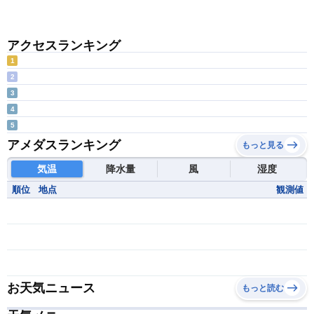
アクセスランキング
1
2
3
4
5
アメダスランキング
もっと見る
気温
降水量
風
湿度
順位
地点
観測値
お天気ニュース
もっと読む