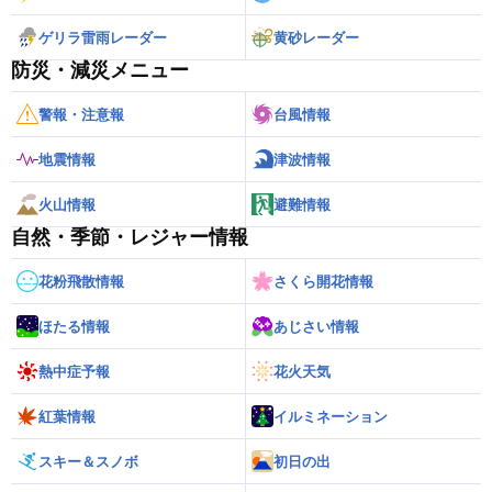
ゲリラ雷雨レーダー
黄砂レーダー
防災・減災メニュー
警報・注意報
台風情報
地震情報
津波情報
火山情報
避難情報
自然・季節・レジャー情報
花粉飛散情報
さくら開花情報
ほたる情報
あじさい情報
熱中症予報
花火天気
紅葉情報
イルミネーション
スキー＆スノボ
初日の出