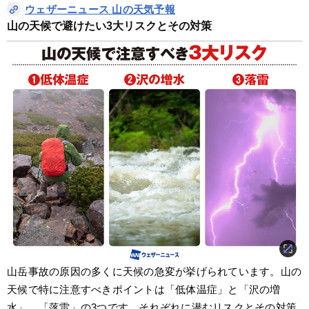
ウェザーニュース 山の天気予報
山の天候で避けたい3大リスクとその対策
山岳事故の原因の多くに天候の急変が挙げられています。山の
天候で特に注意すべきポイントは「低体温症」と「沢の増
水」、「落雷」の3つです。それぞれに潜むリスクとその対策