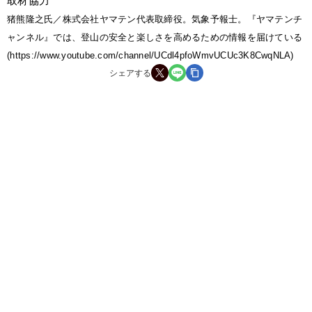
取材協力
猪熊隆之氏／株式会社ヤマテン代表取締役。気象予報士。『ヤマテンチ
ャンネル』では、登山の安全と楽しさを高めるための情報を届けている
(https://www.youtube.com/channel/UCdl4pfoWmvUCUc3K8CwqNLA)
シェアする