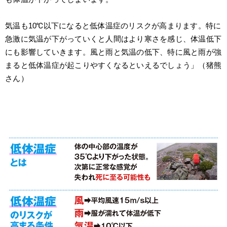
気温も10℃以下になると低体温症のリスクが高まります。特に
急激に気温が下がっていくと人間はより寒さを感じ、体温低下
にも影響していきます。風と雨と気温の低下、特に風と雨が強
まると低体温症が起こりやすくなるといえるでしょう」（猪熊
さん）