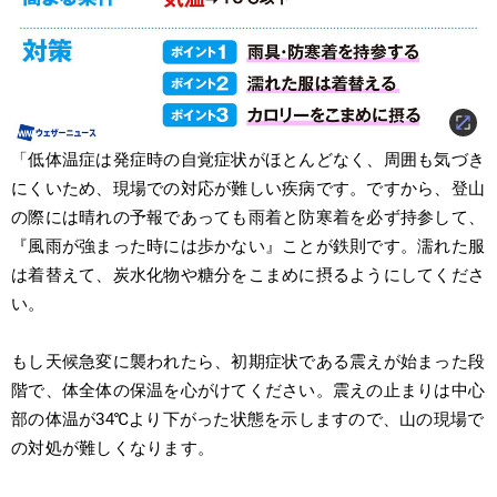
「低体温症は発症時の自覚症状がほとんどなく、周囲も気づき
にくいため、現場での対応が難しい疾病です。ですから、登山
の際には晴れの予報であっても雨着と防寒着を必ず持参して、
『風雨が強まった時には歩かない』ことが鉄則です。濡れた服
は着替えて、炭水化物や糖分をこまめに摂るようにしてくださ
い。
もし天候急変に襲われたら、初期症状である震えが始まった段
階で、体全体の保温を心がけてください。震えの止まりは中心
部の体温が34℃より下がった状態を示しますので、山の現場で
の対処が難しくなります。