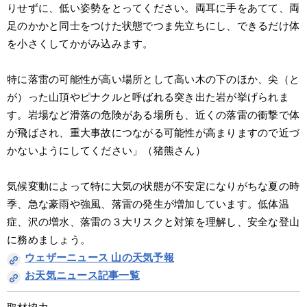
りせずに、低い姿勢をとってください。両耳に手をあてて、両
足のかかと同士をつけた状態でつま先立ちにし、できるだけ体
を小さくしてかがみ込みます。
特に落雷の可能性が高い場所として高い木の下のほか、尖（と
が）った山頂やピナクルと呼ばれる突き出た岩が挙げられま
す。岩場など滑落の危険がある場所も、近くの落雷の衝撃で体
が飛ばされ、重大事故につながる可能性が高まりますので近づ
かないようにしてください」（猪熊さん）
気候変動によって特に大気の状態が不安定になりがちな夏の時
季、急な豪雨や強風、落雷の発生が増加しています。低体温
症、沢の増水、落雷の３大リスクと対策を理解し、安全な登山
に務めましょう。
ウェザーニュース 山の天気予報
お天気ニュース記事一覧