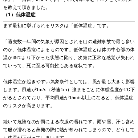
を教えて頂きました。
（1）低体温症
まず最初に挙げられるリスクは「低体温症」です。
「過去数十年間の気象が原因とされる山の遭難事故で最も多い
のが、低体温症によるものです。低体温症とは体の中心部の体
温が35℃より下がった状態に陥り、次第に正常な感覚が失われ
ていって、死に至る可能性もある症状です。
低体温症が起きやすい気象条件としては、風が最も大きく影響
します。風速が1m/s（秒速1m）強まるごとに体感温度が1℃下
がるとされており、平均風速が15m/s以上になると、低体温症
のリスクが高まります。
続いて危険なのが雨による衣服の濡れです。雨や雪、汗も含め
て服が濡れると蒸発の際に熱が奪われてしまうので、どうして
も体温が下がってしまいます。