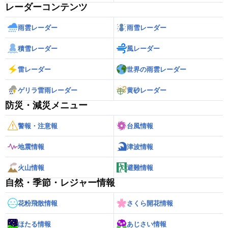
レーダーコンテンツ
雨雲レーダー
雨雪レーダー
積雪レーダー
風レーダー
雷レーダー
世界の雨雲レーダー
ゲリラ雷雨レーダー
黄砂レーダー
防災・減災メニュー
警報・注意報
台風情報
地震情報
津波情報
火山情報
避難情報
自然・季節・レジャー情報
花粉飛散情報
さくら開花情報
ほたる情報
あじさい情報