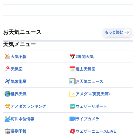
お天気ニュース
もっと読む
天気メニュー
天気予報
2週間天気
天気図
過去天気図
気象衛星
お天気ニュース
世界天気
アメダス(実況天気)
アメダスランキング
ウェザーリポート
河川水位情報
ライブカメラ
長期予報
ウェザーニュースLiVE