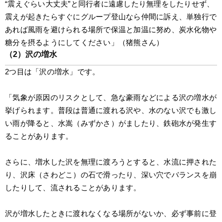
“震えぐらい大丈夫”と同行者に遠慮したり無理をしたりせず、
震えが起きたらすぐにグループ登山なら仲間に訴え、単独行で
あれば風雨を避けられる場所で保温と加温に努め、炭水化物や
糖分を摂るようにしてください」（猪熊さん）
（2）沢の増水
2つ目は「沢の増水」です。
「気象が原因のリスクとして、急な豪雨などによる沢の増水が
挙げられます。普段は普通に渡れる沢や、水のない沢でも激し
い雨が降ると、水嵩（みずかさ）がましたり、鉄砲水が発生す
ることがあります。
さらに、増水した沢を無理に渡ろうとすると、水流に押された
り、沢床（さわどこ）の石で滑ったり、深い穴でバランスを崩
したりして、流されることがあります。
沢が増水したときに渡れなくなる場所がないか、必ず事前に登