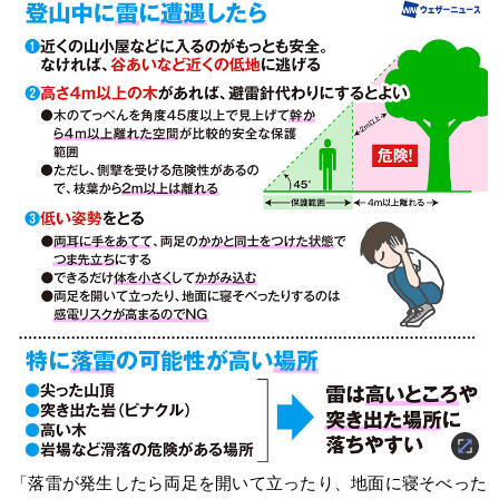
「落雷が発生したら両足を開いて立ったり、地面に寝そべった