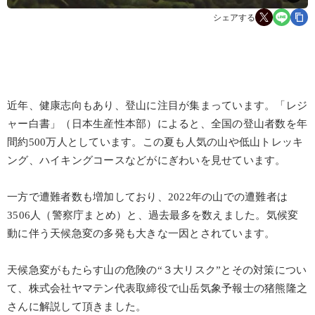
シェアする
近年、健康志向もあり、登山に注目が集まっています。「レジ
ャー白書」（日本生産性本部）によると、全国の登山者数を年
間約500万人としています。この夏も人気の山や低山トレッキ
ング、ハイキングコースなどがにぎわいを見せています。
一方で遭難者数も増加しており、2022年の山での遭難者は
3506人（警察庁まとめ）と、過去最多を数えました。気候変
動に伴う天候急変の多発も大きな一因とされています。
天候急変がもたらす山の危険の“３大リスク”とその対策につい
て、株式会社ヤマテン代表取締役で山岳気象予報士の猪熊隆之
さんに解説して頂きました。