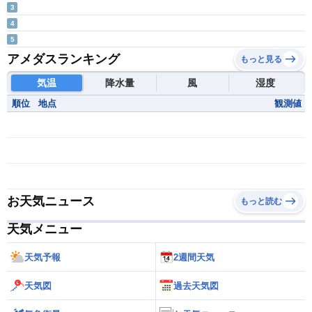
3
4
5
アメダスランキング
もっと見る
気温
降水量
風
湿度
順位
地点
観測値
お天気ニュース
もっと読む
天気メニュー
天気予報
2週間天気
天気図
過去天気図