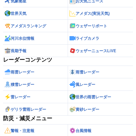
気象衛星
お天気ニュース
世界天気
アメダス(実況天気)
アメダスランキング
ウェザーリポート
河川水位情報
ライブカメラ
長期予報
ウェザーニュースLiVE
レーダーコンテンツ
雨雲レーダー
雨雪レーダー
積雪レーダー
風レーダー
雷レーダー
世界の雨雲レーダー
ゲリラ雷雨レーダー
黄砂レーダー
防災・減災メニュー
警報・注意報
台風情報