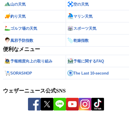
山の天気
空の天気
釣り天気
マリン天気
ゴルフ場の天気
スポーツ天気
風邪予防指数
乾燥指数
便利なメニュー
予報精度向上の取り組み
予報に関するFAQ
SORASHOP
The Last 10-second
ウェザーニュース公式SNS