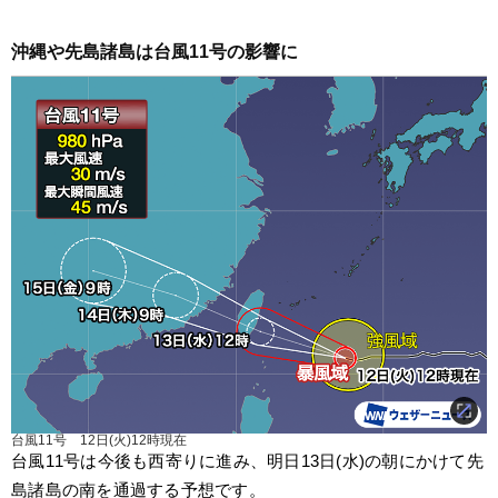
沖縄や先島諸島は台風11号の影響に
台風11号 12日(火)12時現在
台風11号は今後も西寄りに進み、明日13日(水)の朝にかけて先
島諸島の南を通過する予想です。