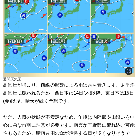
週間天気図
高気圧が強まり、前線の影響による雨は落ち着きます。太平洋
高気圧に覆われるため、西日本は14日(木)以降、東日本は15日
(金)以降、晴天が続く予想です。
ただ、大気の状態が不安定なため、午後は内陸部や山沿いを中
心に急な雷雨に注意が必要です。雨雲が平野部に流れ込む可能
性もあるため、晴雨兼用の傘が活躍する日が多くなりそうで