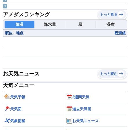
5
アメダスランキング
もっと見る
気温
降水量
風
湿度
順位
地点
観測値
お天気ニュース
もっと読む
天気メニュー
天気予報
2週間天気
天気図
過去天気図
気象衛星
お天気ニュース