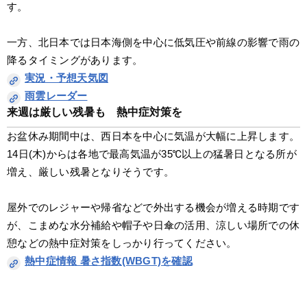
す。
一方、北日本では日本海側を中心に低気圧や前線の影響で雨の
降るタイミングがあります。
実況・予想天気図
雨雲レーダー
来週は厳しい残暑も　熱中症対策を
お盆休み期間中は、西日本を中心に気温が大幅に上昇します。
14日(木)からは各地で最高気温が35℃以上の猛暑日となる所が
増え、厳しい残暑となりそうです。
屋外でのレジャーや帰省などで外出する機会が増える時期です
が、こまめな水分補給や帽子や日傘の活用、涼しい場所での休
憩などの熱中症対策をしっかり行ってください。
熱中症情報 暑さ指数(WBGT)を確認