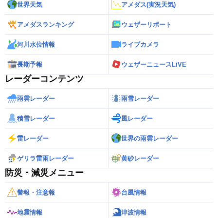
世界天気
アメダス(実況天気)
アメダスランキング
ウェザーリポート
河川水位情報
ライブカメラ
長期予報
ウェザーニュースLiVE
レーダーコンテンツ
雨雲レーダー
雨雪レーダー
積雪レーダー
風レーダー
雷レーダー
世界の雨雲レーダー
ゲリラ雷雨レーダー
黄砂レーダー
防災・減災メニュー
警報・注意報
台風情報
地震情報
津波情報