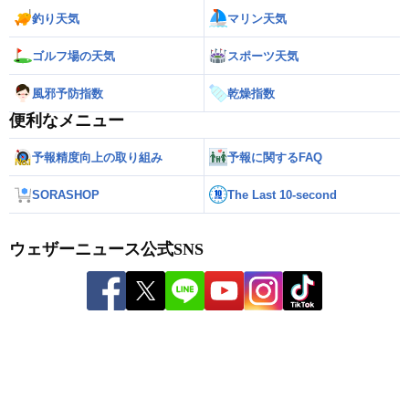
釣り天気
マリン天気
ゴルフ場の天気
スポーツ天気
風邪予防指数
乾燥指数
便利なメニュー
予報精度向上の取り組み
予報に関するFAQ
SORASHOP
The Last 10-second
ウェザーニュース公式SNS