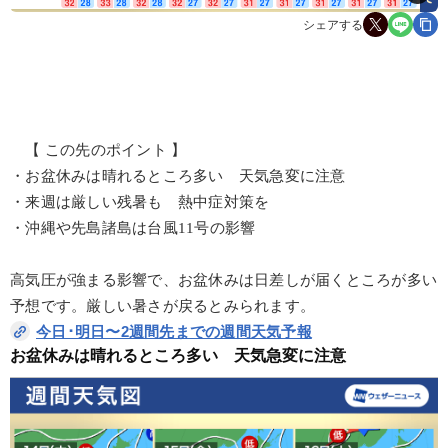
シェアする
【 この先のポイント 】
・お盆休みは晴れるところ多い 天気急変に注意
・来週は厳しい残暑も 熱中症対策を
・沖縄や先島諸島は台風11号の影響
高気圧が強まる影響で、お盆休みは日差しが届くところが多い
予想です。厳しい暑さが戻るとみられます。
今日･明日〜2週間先までの週間天気予報
お盆休みは晴れるところ多い　天気急変に注意