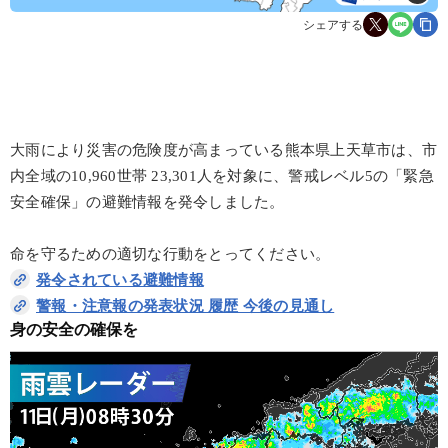
シェアする
大雨により災害の危険度が高まっている熊本県上天草市は、市
内全域の10,960世帯 23,301人を対象に、警戒レベル5の「緊急
安全確保」の避難情報を発令しました。
命を守るための適切な行動をとってください。
発令されている避難情報
警報・注意報の発表状況 履歴 今後の見通し
身の安全の確保を