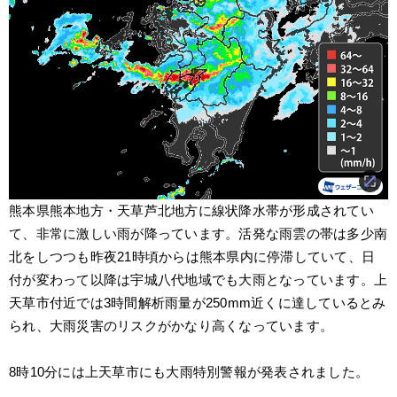
熊本県熊本地方・天草芦北地方に線状降水帯が形成されてい
て、非常に激しい雨が降っています。活発な雨雲の帯は多少南
北をしつつも昨夜21時頃からは熊本県内に停滞していて、日
付が変わって以降は宇城八代地域でも大雨となっています。上
天草市付近では3時間解析雨量が250mm近くに達しているとみ
られ、大雨災害のリスクがかなり高くなっています。
8時10分には上天草市にも大雨特別警報が発表されました。