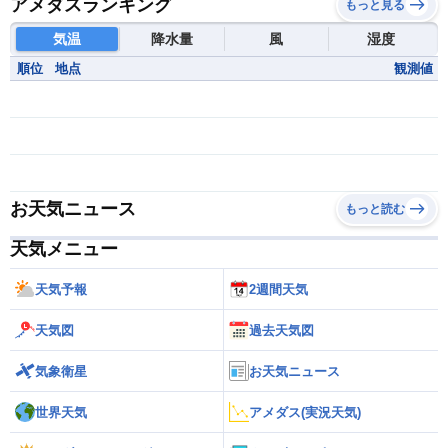
アメダスランキング
もっと見る
気温
降水量
風
湿度
順位
地点
観測値
お天気ニュース
もっと読む
天気メニュー
天気予報
2週間天気
天気図
過去天気図
気象衛星
お天気ニュース
世界天気
アメダス(実況天気)