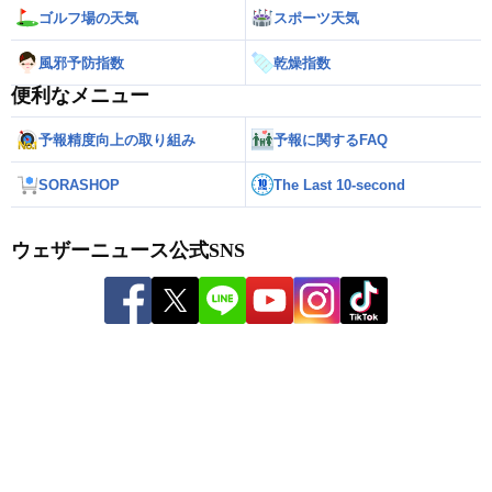
ゴルフ場の天気
スポーツ天気
風邪予防指数
乾燥指数
便利なメニュー
予報精度向上の取り組み
予報に関するFAQ
SORASHOP
The Last 10-second
ウェザーニュース公式SNS