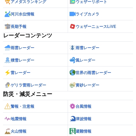
アメダスランキング
ウェザーリポート
河川水位情報
ライブカメラ
長期予報
ウェザーニュースLiVE
レーダーコンテンツ
雨雲レーダー
雨雪レーダー
積雪レーダー
風レーダー
雷レーダー
世界の雨雲レーダー
ゲリラ雷雨レーダー
黄砂レーダー
防災・減災メニュー
警報・注意報
台風情報
地震情報
津波情報
火山情報
避難情報