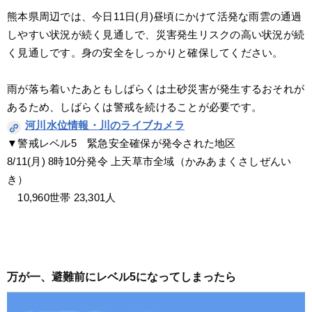
熊本県周辺では、今日11日(月)昼頃にかけて活発な雨雲の通過
しやすい状況が続く見通しで、災害発生リスクの高い状況が続
く見通しです。身の安全をしっかりと確保してください。
雨が落ち着いたあともしばらくは土砂災害が発生するおそれが
あるため、しばらくは警戒を続けることが必要です。
河川水位情報・川のライブカメラ
▼警戒レベル5　緊急安全確保が発令された地区
8/11(月) 8時10分発令 上天草市全域（かみあまくさしぜんい
き）
　10,960世帯 23,301人
万が一、避難前にレベル5になってしまったら