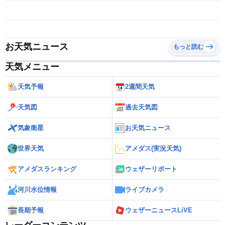
お天気ニュース
もっと読む
天気メニュー
天気予報
2週間天気
天気図
過去天気図
気象衛星
お天気ニュース
世界天気
アメダス(実況天気)
アメダスランキング
ウェザーリポート
河川水位情報
ライブカメラ
長期予報
ウェザーニュースLiVE