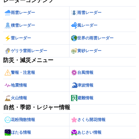
レーダーコンテンツ
雨雲レーダー
雨雪レーダー
積雪レーダー
風レーダー
雷レーダー
世界の雨雲レーダー
ゲリラ雷雨レーダー
黄砂レーダー
防災・減災メニュー
警報・注意報
台風情報
地震情報
津波情報
火山情報
避難情報
自然・季節・レジャー情報
花粉飛散情報
さくら開花情報
ほたる情報
あじさい情報