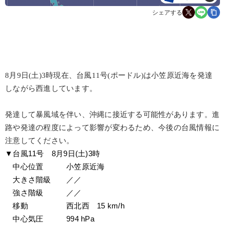
シェアする
8月9日(土)3時現在、台風11号(ポードル)は小笠原近海を発達
しながら西進しています。
発達して暴風域を伴い、沖縄に接近する可能性があります。進
路や発達の程度によって影響が変わるため、今後の台風情報に
注意してください。
▼台風11号　8月9日(土)3時
　中心位置　　　小笠原近海
　大きさ階級　　／／
　強さ階級　　　／／
　移動　　　　　西北西　15 km/h
　中心気圧　　　994 hPa