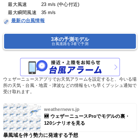
　最大風速　　　23 m/s (中心付近)
　最大瞬間風速　35 m/s
最新の台風情報
3本の予測モデル
台風進路を3者で予測
ウェザーニュースアプリでお天気アラームを設定すると、今いる場
所の天気・台風・地震・津波などの情報をいち早くプッシュ通知で
受け取れます。
weathernews.jp
🆕 ウェザーニュースProでモデルの裏・ 
120シナリオを見る
暴風域を伴う勢力に発達する予想