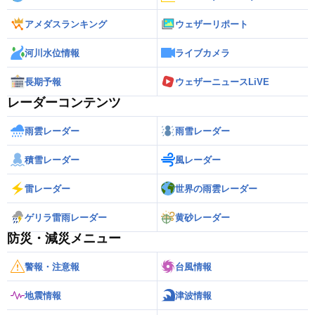
アメダスランキング
ウェザーリポート
河川水位情報
ライブカメラ
長期予報
ウェザーニュースLiVE
レーダーコンテンツ
雨雲レーダー
雨雪レーダー
積雪レーダー
風レーダー
雷レーダー
世界の雨雲レーダー
ゲリラ雷雨レーダー
黄砂レーダー
防災・減災メニュー
警報・注意報
台風情報
地震情報
津波情報