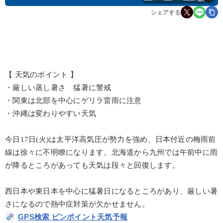
シェアする
【 天気のポイント 】
・厳しい蒸し暑さ 猛暑に警戒
・関東は北部を中心にゲリラ雷雨に注意
・沖縄は変わりやすい天気
今日17日(火)は太平洋高気圧が勢力を強め、日本付近の梅雨前
線は徐々に不明瞭になります。北海道から九州では午前中に雨
が降るところがあっても天気は段々と回復します。
西日本や東日本を中心に猛暑日になるところがあり、厳しい暑
さになるので熱中症対策が欠かせません。
GPS検索 ピンポイント天気予報