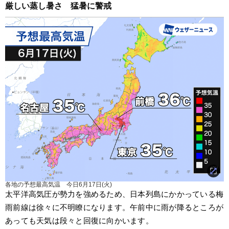
厳しい蒸し暑さ　猛暑に警戒
各地の予想最高気温 今日6月17日(火)
太平洋高気圧が勢力を強めるため、日本列島にかかっている梅
雨前線は徐々に不明瞭になります。午前中に雨が降るところが
あっても天気は段々と回復に向かいます。