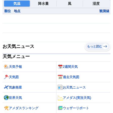
気温
降水量
風
湿度
順位
地点
観測値
お天気ニュース
もっと読む
天気メニュー
天気予報
2週間天気
天気図
過去天気図
気象衛星
お天気ニュース
世界天気
アメダス(実況天気)
アメダスランキング
ウェザーリポート