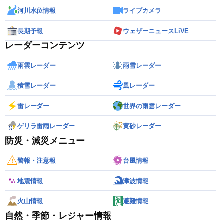
河川水位情報
ライブカメラ
長期予報
ウェザーニュースLiVE
レーダーコンテンツ
雨雲レーダー
雨雪レーダー
積雪レーダー
風レーダー
雷レーダー
世界の雨雲レーダー
ゲリラ雷雨レーダー
黄砂レーダー
防災・減災メニュー
警報・注意報
台風情報
地震情報
津波情報
火山情報
避難情報
自然・季節・レジャー情報