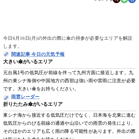
今日6月16日(月)の外出の際に傘の持参が必要なエリアを解説
します。
関連記事 今日の天気予報
大きい傘がいるエリア
元台風1号の低気圧が前線を伴って九州方面に接近します。九
州の東シナ海側や中国地方の西部は強い雨や雷雨に注意が必要
です。大きい傘をお持ちください。
雨雲レーダー
折りたたみ傘がいるエリア
東シナ海から接近する低気圧だけでなく、日本海を北東に進む
低気圧からのびる前線の通過や山沿いでの雨雲の発生により、
そのほかのエリアも広く雨の降る可能性があります。外出の際