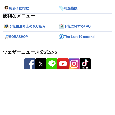
風邪予防指数
乾燥指数
便利なメニュー
予報精度向上の取り組み
予報に関するFAQ
SORASHOP
The Last 10-second
ウェザーニュース公式SNS