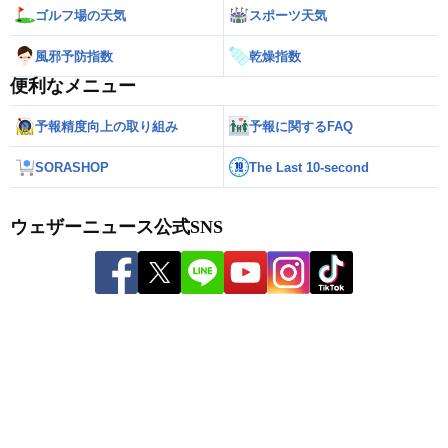
ゴルフ場の天気
スポーツ天気
風邪予防指数
乾燥指数
便利なメニュー
予報精度向上の取り組み
予報に関するFAQ
SORASHOP
The Last 10-second
ウェザーニュース公式SNS