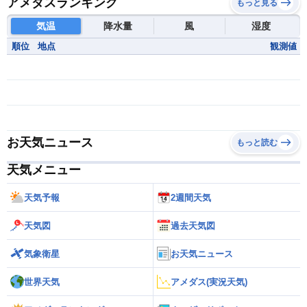
アメダスランキング
もっと見る
気温
降水量
風
湿度
順位
地点
観測値
お天気ニュース
もっと読む
天気メニュー
天気予報
2週間天気
天気図
過去天気図
気象衛星
お天気ニュース
世界天気
アメダス(実況天気)