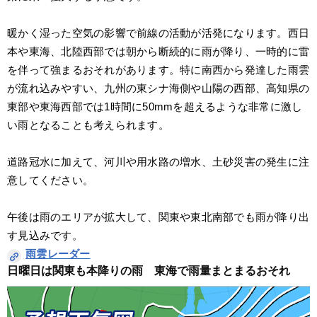
暖かく湿った空気の影響で前線の活動が活発になります。西日
本や東海、北陸西部では朝から断続的に雨が降り、一時的に雷
を伴って強まるおそれがあります。特に南西から発達した雨雲
が流れ込みやすい、九州の東シナ海側や山陽の西部、高知県の
東部や東海西部では1時間に50mmを超えるような非常に激し
い雨となることも考えられます。
道路冠水に加えて、河川や用水路の増水、土砂災害の発生に注
意してください。
午後は雨のエリアが拡大して、関東や東北南部でも雨が降り出
す見込みです。
雨雲レーダー
日曜日は関東も本降りの雨　東海で雨量まとまるおそれ