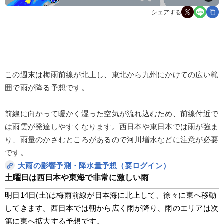
シェアする
この週末は梅雨前線が北上し、東北から九州にかけての広い範
囲で雨が降る予想です。
前線に向かって暖かく湿った空気が流れ込むため、前線付近で
は雨雲が発達しやすくなります。西日本や東日本では雨が強ま
り、雨量のかさむところがあるので河川増水などに注意が必要
です。
大雨の影響予測・降水量予想（要ログイン）
土曜日は西日本や東海で非常に激しい雨
明日14日(土)は梅雨前線が日本海に北上して、徐々に東へ移動
してきます。西日本では朝から広く雨が降り、雨のエリアは次
第に東へ拡大する予想です。