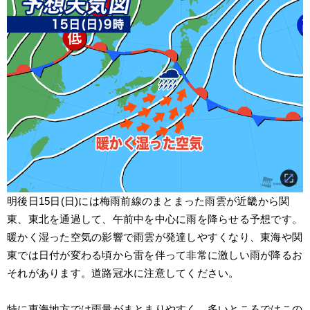
明後日15日(日)には梅雨前線のまとまった雨雲が近畿から関
東、東北を通過して、午前中を中心に雨を降らせる予想です。
暖かく湿った空気の影響で雨雲が発達しやすくなり、東海や関
東では日付が変わる頃から雷を伴って非常に激しい雨が降るお
それがあります。道路冠水に注意してください。
特に東海地方では雨量がまとまりやすく、多いところではこの