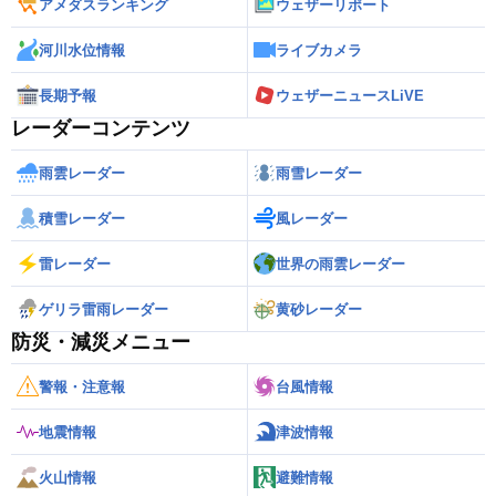
アメダスランキング
ウェザーリポート
河川水位情報
ライブカメラ
長期予報
ウェザーニュースLiVE
レーダーコンテンツ
雨雲レーダー
雨雪レーダー
積雪レーダー
風レーダー
雷レーダー
世界の雨雲レーダー
ゲリラ雷雨レーダー
黄砂レーダー
防災・減災メニュー
警報・注意報
台風情報
地震情報
津波情報
火山情報
避難情報