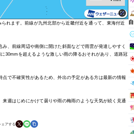
自
とみられます。前線が九州北部から近畿付近を通って、東海付近
込み、前線周辺や南側に開けた斜面などで雨雲が発達しやすく
に30mmを超えるような激しい雨の降るおそれがあり、道路冠
時点で不確実性があるため、外出の予定がある方は最新の情報
、来週はじめにかけて曇りや雨の梅雨のような天気が続く見通
シェアする