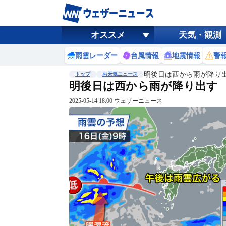
オススメ
天気・観測
雨雲レーダー
台風情報
地震情報
警
明後日は西から雨が降り
トップ
お天気ニュース
明後日は西から雨が降り出す 
2025-05-14 18:00 ウェザーニュース