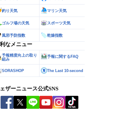
釣り天気
マリン天気
ゴルフ場の天気
スポーツ天気
風邪予防指数
乾燥指数
利なメニュー
予報精度向上の取り
予報に関するFAQ
組み
SORASHOP
The Last 10-second
ェザーニュース公式SNS