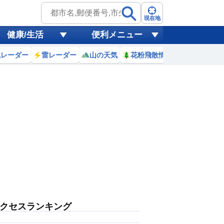
現在地
健康/生活
便利メニュー
風レーダー
雷レーダー
山の天気
花粉飛散情報
世界天気
クセスランキング