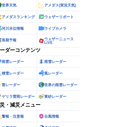
世界天気
アメダス(実況天気)
アメダスランキング
ウェザーリポート
河川水位情報
ライブカメラ
ウェザーニュース
長期予報
LiVE
ーダーコンテンツ
雨雲レーダー
雨雪レーダー
積雪レーダー
風レーダー
雷レーダー
世界の雨雲レーダー
ゲリラ雷雨レーダー
黄砂レーダー
災・減災メニュー
警報・注意報
台風情報