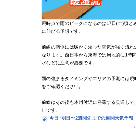
現時点で雨のピークになるのは17日(土)頃
に伸びる予想です。
前線の南側には暖かく湿った空気が強く流れ
なります。西日本から東海では局地的に1時間
水などに注意が必要です。
雨の強まるタイミングやエリアの予測には現
をご確認ください。
前線はその後も本州付近に停滞する見通しで
しです。
今日･明日〜2週間先までの週間天気予報