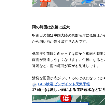
雨の範囲は次第に拡大
明後日の朝は中国大陸の東部沿岸に低気圧が
から弱い雨が降り出す見込みです。
低気圧や前線に向かっては南から梅雨の時期
雨雲が発達しやすくなります。午後になると
近畿などに雨の範囲が広がる見通しです。
活発な雨雲が広がってくるのは夜になってか
GPS検索 ピンポイント天気予報
17日(土)は激しい雨による道路冠水などに