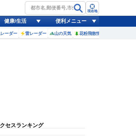
現在地
健康/生活
便利メニュー
風レーダー
雷レーダー
山の天気
花粉飛散情報
世界天気
クセスランキング