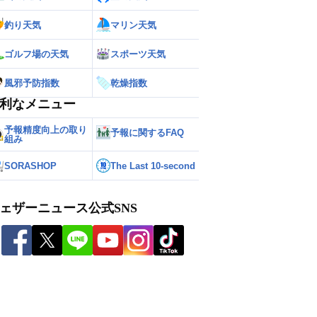
釣り天気
マリン天気
ゴルフ場の天気
スポーツ天気
風邪予防指数
乾燥指数
利なメニュー
予報精度向上の取り
予報に関するFAQ
組み
SORASHOP
The Last 10-second
ェザーニュース公式SNS