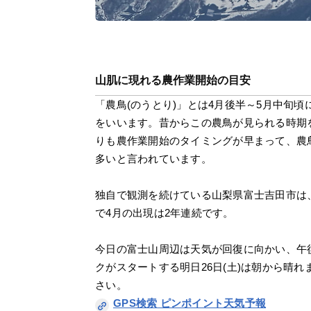
山肌に現れる農作業開始の目安
「農鳥(のうとり)」とは4月後半～5月中旬
をいいます。昔からこの農鳥が見られる時期
りも農作業開始のタイミングが早まって、農
多いと言われています。
独自で観測を続けている山梨県富士吉田市は、
で4月の出現は2年連続です。
今日の富士山周辺は天気が回復に向かい、午
クがスタートする明日26日(土)は朝から晴
さい。
GPS検索 ピンポイント天気予報