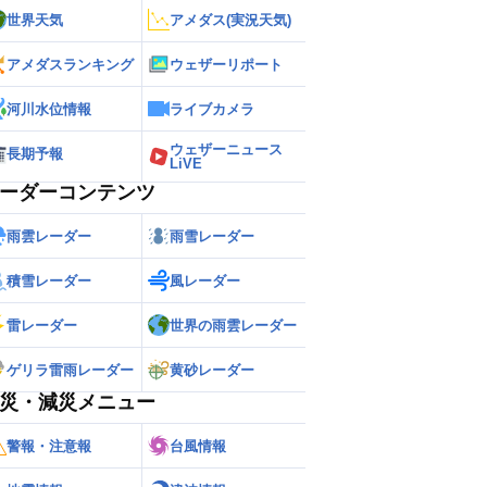
世界天気
アメダス(実況天気)
アメダスランキング
ウェザーリポート
河川水位情報
ライブカメラ
ウェザーニュース
長期予報
LiVE
ーダーコンテンツ
雨雲レーダー
雨雪レーダー
積雪レーダー
風レーダー
雷レーダー
世界の雨雲レーダー
ゲリラ雷雨レーダー
黄砂レーダー
災・減災メニュー
警報・注意報
台風情報