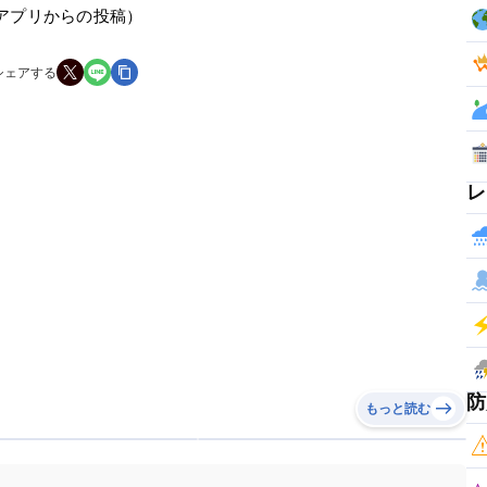
アプリからの投稿）
シェアする
レ
防
もっと読む