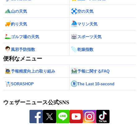
山の天気
空の天気
釣り天気
マリン天気
ゴルフ場の天気
スポーツ天気
風邪予防指数
乾燥指数
便利なメニュー
予報精度向上の取り組み
予報に関するFAQ
SORASHOP
The Last 10-second
ウェザーニュース公式SNS