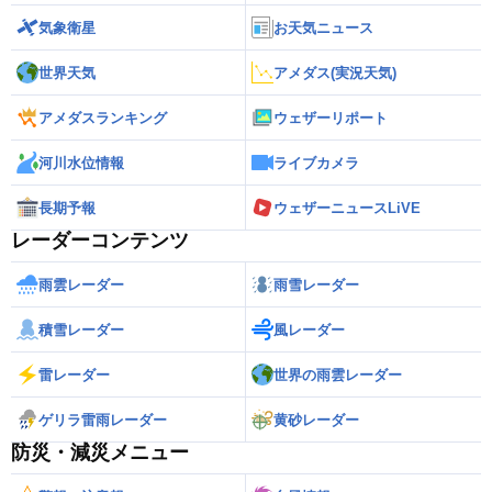
気象衛星
お天気ニュース
世界天気
アメダス(実況天気)
アメダスランキング
ウェザーリポート
河川水位情報
ライブカメラ
長期予報
ウェザーニュースLiVE
レーダーコンテンツ
雨雲レーダー
雨雪レーダー
積雪レーダー
風レーダー
雷レーダー
世界の雨雲レーダー
ゲリラ雷雨レーダー
黄砂レーダー
防災・減災メニュー