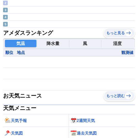
2
3
4
5
アメダスランキング
もっと見る
気温
降水量
風
湿度
順位
地点
観測値
お天気ニュース
もっと読む
天気メニュー
天気予報
2週間天気
天気図
過去天気図