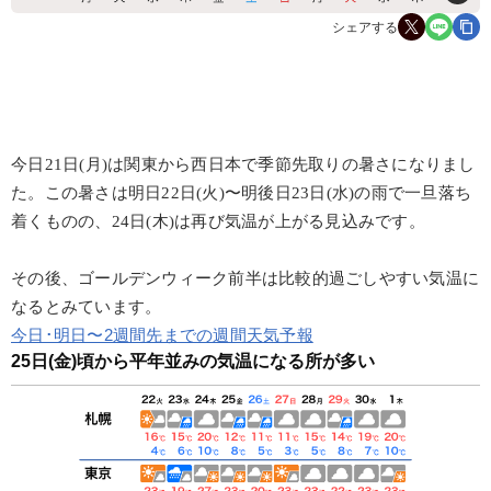
シェアする
今日21日(月)は関東から西日本で季節先取りの暑さになりまし
た。この暑さは明日22日(火)〜明後日23日(水)の雨で一旦落ち
着くものの、24日(木)は再び気温が上がる見込みです。
その後、ゴールデンウィーク前半は比較的過ごしやすい気温に
なるとみています。
今日･明日〜2週間先までの週間天気予報
25日(金)頃から平年並みの気温になる所が多い