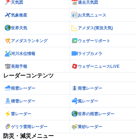
天気図
過去天気図
気象衛星
お天気ニュース
世界天気
アメダス(実況天気)
アメダスランキング
ウェザーリポート
河川水位情報
ライブカメラ
長期予報
ウェザーニュースLiVE
レーダーコンテンツ
雨雲レーダー
雨雪レーダー
積雪レーダー
風レーダー
雷レーダー
世界の雨雲レーダー
ゲリラ雷雨レーダー
黄砂レーダー
防災・減災メニュー