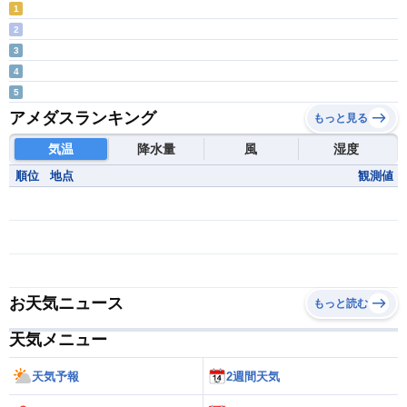
1
2
3
4
5
アメダスランキング
もっと見る
気温
降水量
風
湿度
順位
地点
観測値
お天気ニュース
もっと読む
天気メニュー
天気予報
2週間天気