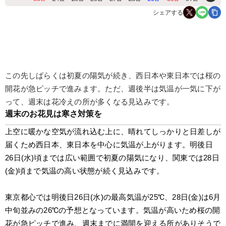
シェアする
この先しばらくは初夏の陽気が続き、西日本や東日本では桜の
開花が急ピッチで進みます。ただ、週後半は気温が一気に下が
って、週末は花冷えの所が多くなる見込みです。
週末のお花見は寒さ対策を
上空に暖かな空気が流れ込む上に、晴れてしっかりと日差しが
届くため西日本、東日本を中心に気温が上がります。明後日
26日(水)頃までは広い範囲で初夏の陽気になり、関東では28日
(金)頃まで気温の高い状態が続く見込みです。
東京都心では明後日26日(水)の最高気温が25℃、28日(金)は6月
中旬並みの26℃の予想となっています。気温が高いため桜の開
花が急ピッチで進み、週末までに満開を迎える所がありそうで