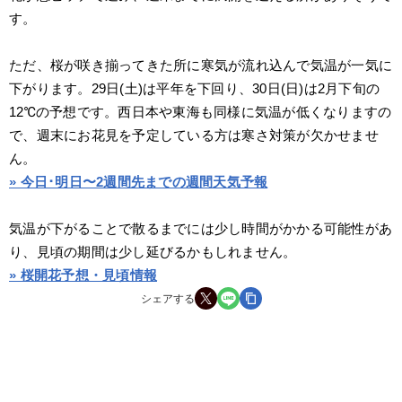
す。
ただ、桜が咲き揃ってきた所に寒気が流れ込んで気温が一気に
下がります。29日(土)は平年を下回り、30日(日)は2月下旬の
12℃の予想です。西日本や東海も同様に気温が低くなりますの
で、週末にお花見を予定している方は寒さ対策が欠かせませ
ん。
» 今日･明日〜2週間先までの週間天気予報
気温が下がることで散るまでには少し時間がかかる可能性があ
り、見頃の期間は少し延びるかもしれません。
» 桜開花予想・見頃情報
シェアする