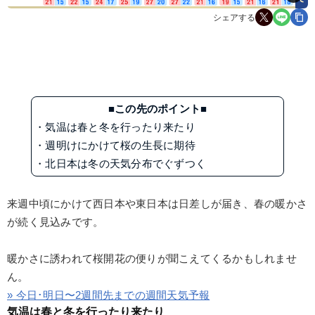
シェアする
■この先のポイント■
・気温は春と冬を行ったり来たり
・週明けにかけて桜の生長に期待
・北日本は冬の天気分布でぐずつく
来週中頃にかけて西日本や東日本は日差しが届き、春の暖かさ
が続く見込みです。
暖かさに誘われて桜開花の便りが聞こえてくるかもしれませ
ん。
» 今日･明日〜2週間先までの週間天気予報
気温は春と冬を行ったり来たり