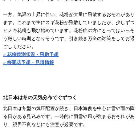
一方、気温の上昇に伴い、花粉が大量に飛散するおそれがあり
ます。これまで主にスギ花粉が飛散していましたが、少しずつ
ヒノキ花粉も飛び始めています。花粉症の方にとってはいっそ
う厳しい時期となりそうです。引き続き万全の対策をしてお過
ごしください。
» 花粉観測状況・飛散予想
» 桜開花予想・見頃情報
北日本は冬の天気分布でぐずつく
北日本は冬型の気圧配置が続き、日本海側を中心に雪や雨の降
る日がある見込みです。一時的に雨雪や風が強まるおそれがあ
り、視界不良などにも注意が必要です。