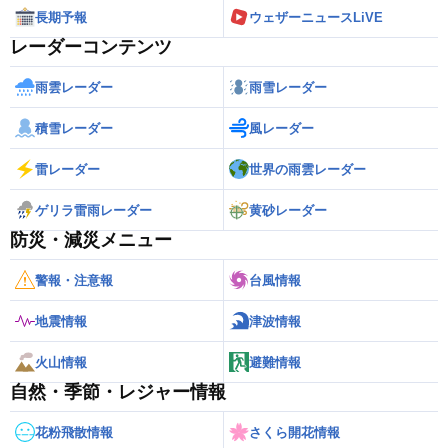
長期予報
ウェザーニュースLiVE
レーダーコンテンツ
雨雲レーダー
雨雪レーダー
積雪レーダー
風レーダー
雷レーダー
世界の雨雲レーダー
ゲリラ雷雨レーダー
黄砂レーダー
防災・減災メニュー
警報・注意報
台風情報
地震情報
津波情報
火山情報
避難情報
自然・季節・レジャー情報
花粉飛散情報
さくら開花情報