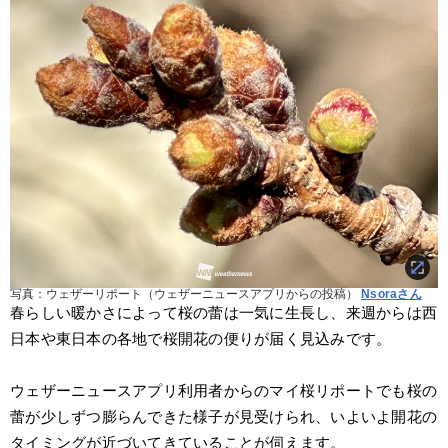
写真：ウェザーリポート（ウェザーニュースアプリからの投稿）
Nsoraさん
春らしい暖かさによって桜の蕾は一気に生長し、来週からは西
日本や東日本の各地で桜開花の便りが届く見込みです。
ウェザーニュースアプリ利用者からのマイ桜リポートでも桜の
蕾が少しずつ膨らんできた様子が見受けられ、いよいよ開花の
タイミングが近づいてきていることが伺えます。