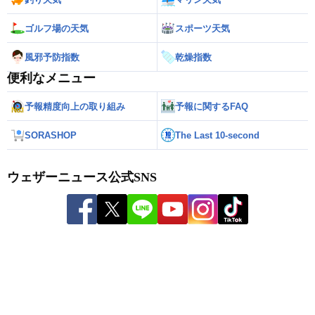
ゴルフ場の天気
スポーツ天気
風邪予防指数
乾燥指数
便利なメニュー
予報精度向上の取り組み
予報に関するFAQ
SORASHOP
The Last 10-second
ウェザーニュース公式SNS