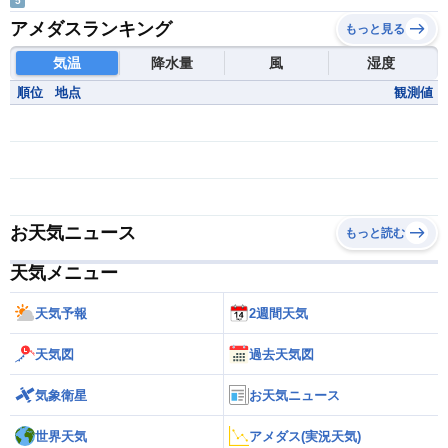
5
アメダスランキング
もっと見る
気温
降水量
風
湿度
順位
地点
観測値
お天気ニュース
もっと読む
天気メニュー
天気予報
2週間天気
天気図
過去天気図
気象衛星
お天気ニュース
世界天気
アメダス(実況天気)