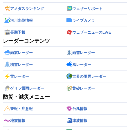
アメダスランキング
ウェザーリポート
河川水位情報
ライブカメラ
長期予報
ウェザーニュースLiVE
レーダーコンテンツ
雨雲レーダー
雨雪レーダー
積雪レーダー
風レーダー
雷レーダー
世界の雨雲レーダー
ゲリラ雷雨レーダー
黄砂レーダー
防災・減災メニュー
警報・注意報
台風情報
地震情報
津波情報