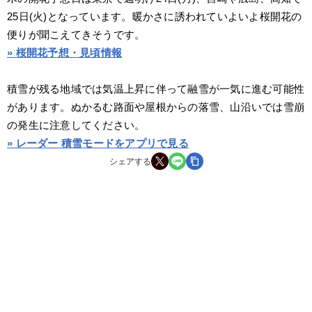
25日(火)となっています。暖かさに誘われていよいよ桜開花の
便りが聞こえてきそうです。
» 桜開花予想・見頃情報
積雪が残る地域では気温上昇に伴って融雪が一気に進む可能性
があります。ぬかるむ路面や屋根からの落雪、山沿いでは雪崩
の発生に注意してください。
» レーダー 積雪モードをアプリで見る
シェアする