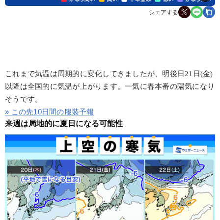
シェアする
これまで気温は周期的に変化してきましたが、明後日21日(金)
以降は全国的に気温が上がります。一気に春本番の陽気になり
そうです。
» この先10日間の服装予報
来週は局地的に夏日になる可能性