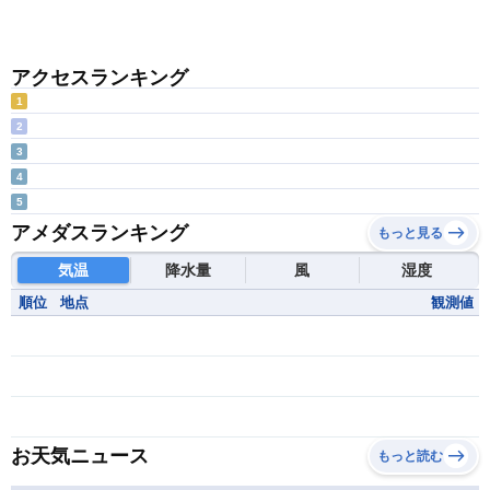
アクセスランキング
1
2
3
4
5
アメダスランキング
もっと見る
気温
降水量
風
湿度
順位
地点
観測値
お天気ニュース
もっと読む