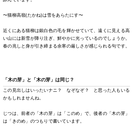
〜猫柳高嶺(たかね)は雪をあらたにす〜
近くにある猫柳は銀白色の毛を輝かせていて、遠くに見える高
い山には新雪が降り注ぎ、鮮やかに光っているのでしょうか。
春の兆しと身が引き締まる余寒の厳しさが感じられる句です。
「木の芽」と「木の芽」は同じ？
この見出しはいったいナニ？　なぞなぞ？　と思った人もいる
かもしれませんね。
じつは、前者の「木の芽」は「このめ」で、後者の「木の芽」
は「きのめ」のつもりで書いています。