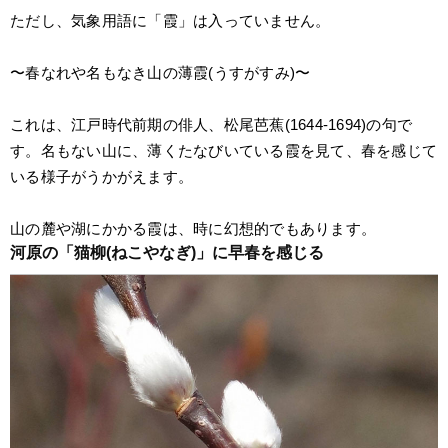
ただし、気象用語に「霞」は入っていません。
〜春なれや名もなき山の薄霞(うすがすみ)〜
これは、江戸時代前期の俳人、松尾芭蕉(1644-1694)の句で
す。名もない山に、薄くたなびいている霞を見て、春を感じて
いる様子がうかがえます。
山の麓や湖にかかる霞は、時に幻想的でもあります。
河原の「猫柳(ねこやなぎ)」に早春を感じる