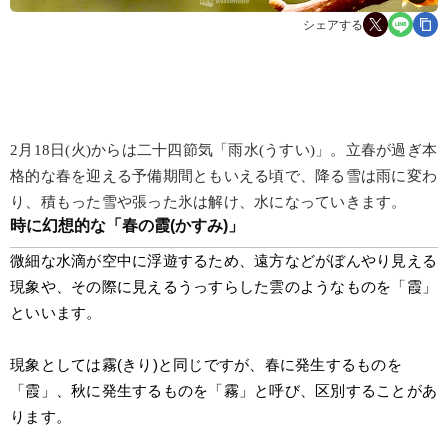
シェアする
2月18日(火)からは二十四節気「雨水(うすい)」。立春が過ぎ本
格的な春を迎える予備期間ともいえる頃で、降る雪は雨に変わ
り、積もった雪や張った氷は解け、水になっていきます。
時に幻想的な「春の霞(かすみ)」
微細な水滴が空中に浮遊するため、遠方などがぼんやり見える
現象や、その際に見えるうっすらした雲のようなものを「霞」
といいます。
現象としては霧(きり)と同じですが、春に発生するものを
「霞」、秋に発生するものを「霧」と呼び、区別することがあ
ります。