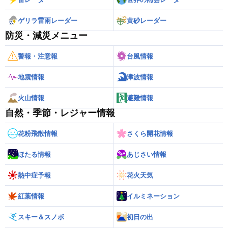
ゲリラ雷雨レーダー
黄砂レーダー
防災・減災メニュー
警報・注意報
台風情報
地震情報
津波情報
火山情報
避難情報
自然・季節・レジャー情報
花粉飛散情報
さくら開花情報
ほたる情報
あじさい情報
熱中症予報
花火天気
紅葉情報
イルミネーション
スキー＆スノボ
初日の出