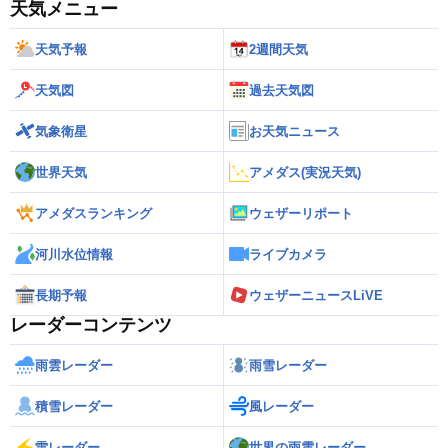
天気メニュー
天気予報
2週間天気
天気図
過去天気図
気象衛星
お天気ニュース
世界天気
アメダス(実況天気)
アメダスランキング
ウェザーリポート
河川水位情報
ライブカメラ
長期予報
ウェザーニュースLiVE
レーダーコンテンツ
雨雲レーダー
雨雪レーダー
積雪レーダー
風レーダー
雷レーダー
世界の雨雲レーダー