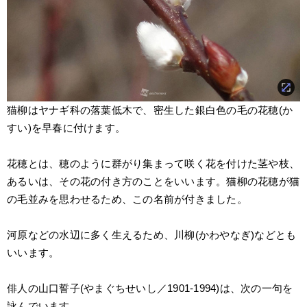
猫柳はヤナギ科の落葉低木で、密生した銀白色の毛の花穂(か
すい)を早春に付けます。
花穂とは、穂のように群がり集まって咲く花を付けた茎や枝、
あるいは、その花の付き方のことをいいます。猫柳の花穂が猫
の毛並みを思わせるため、この名前が付きました。
河原などの水辺に多く生えるため、川柳(かわやなぎ)などとも
いいます。
俳人の山口誓子(やまぐちせいし／1901-1994)は、次の一句を
詠んでいます。