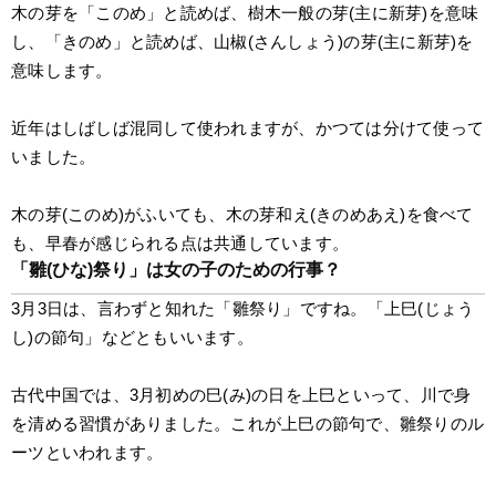
木の芽を「このめ」と読めば、樹木一般の芽(主に新芽)を意味
し、「きのめ」と読めば、山椒(さんしょう)の芽(主に新芽)を
意味します。
近年はしばしば混同して使われますが、かつては分けて使って
いました。
木の芽(このめ)がふいても、木の芽和え(きのめあえ)を食べて
も、早春が感じられる点は共通しています。
「雛(ひな)祭り」は女の子のための行事？
3月3日は、言わずと知れた「雛祭り」ですね。「上巳(じょう
し)の節句」などともいいます。
古代中国では、3月初めの巳(み)の日を上巳といって、川で身
を清める習慣がありました。これが上巳の節句で、雛祭りのル
ーツといわれます。