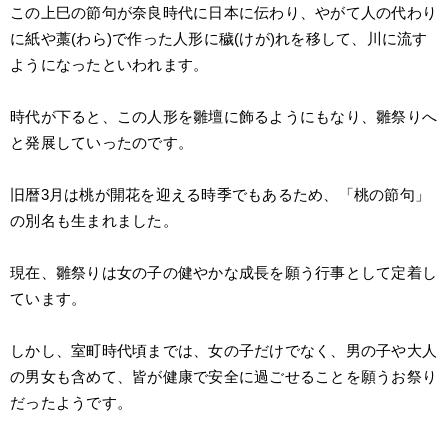
この上巳の節句が奈良時代に日本に伝わり、やがて人の代わり
に紙や藁(わら)で作った人形に穢(けが)れを移して、川に流す
ようになったといわれます。
時代が下ると、この人形を雛壇に飾るようにもなり、雛祭りへ
と発展していったのです。
旧暦3月は桃が開花を迎える時季でもあるため、「桃の節句」
の別名も生まれました。
現在、雛祭りは女の子の健やかな成長を願う行事として定着し
ています。
しかし、室町時代頃までは、女の子だけでなく、男の子や大人
の男女も含めて、皆が健康で安全に過ごせることを願うお祭り
だったようです。