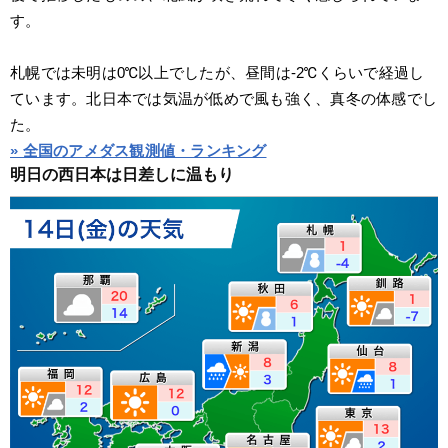
す。
札幌では未明は0℃以上でしたが、昼間は-2℃くらいで経過し
ています。北日本では気温が低めで風も強く、真冬の体感でし
た。
» 全国のアメダス観測値・ランキング
明日の西日本は日差しに温もり