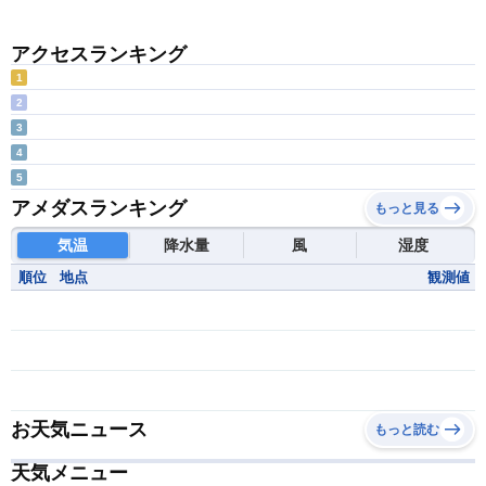
アクセスランキング
1
2
3
4
5
アメダスランキング
もっと見る
気温
降水量
風
湿度
順位
地点
観測値
お天気ニュース
もっと読む
天気メニュー