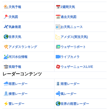
天気予報
2週間天気
天気図
過去天気図
気象衛星
お天気ニュース
世界天気
アメダス(実況天気)
アメダスランキング
ウェザーリポート
河川水位情報
ライブカメラ
長期予報
ウェザーニュースLiVE
レーダーコンテンツ
雨雲レーダー
雨雪レーダー
積雪レーダー
風レーダー
雷レーダー
世界の雨雲レーダー