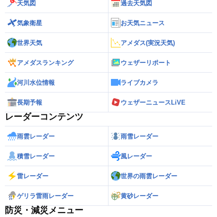
天気図
過去天気図
気象衛星
お天気ニュース
世界天気
アメダス(実況天気)
アメダスランキング
ウェザーリポート
河川水位情報
ライブカメラ
長期予報
ウェザーニュースLiVE
レーダーコンテンツ
雨雲レーダー
雨雪レーダー
積雪レーダー
風レーダー
雷レーダー
世界の雨雲レーダー
ゲリラ雷雨レーダー
黄砂レーダー
防災・減災メニュー