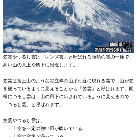
笠雲やつるし雲は「レンズ雲」と呼ばれる種類の雲の一種で、
高い山の真上や風下に出現します。
笠雲は富士山のような独立峰の山頂付近に現れる雲で、山が笠
を被っているように見えることから「笠雲」と呼ばれます。同
様につるし雲は、山の風下に吊されているように見えるので
「つるし雲」と呼ばれます。
笠雲やつるし雲は、
　・上空を一定の強い風が吹いている
　・上空の空気が湿っている