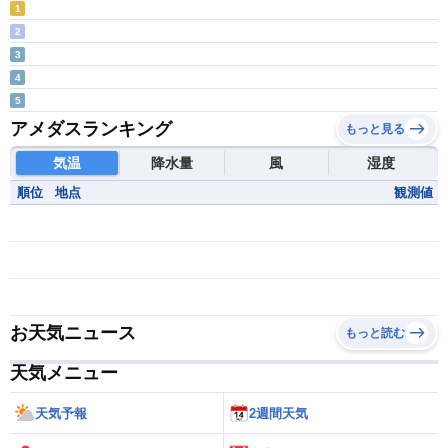
1
2
3
4
5
アメダスランキング
もっと見る
気温
降水量
風
湿度
順位
地点
観測値
お天気ニュース
もっと読む
天気メニュー
天気予報
2週間天気