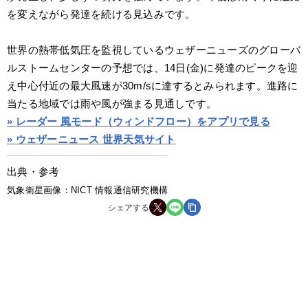
を変えながら発達を続ける見込みです。
世界の熱帯低気圧を監視しているウェザーニューズのグローバ
ルストームセンターの予想では、14日(金)に発達のピークを迎
え中心付近の最大風速が30m/sに達するとみられます。進路に
当たる地域では雨や風が強まる見通しです。
» レーダー 風モード（ウィンドフロー）をアプリで見る
» ウェザーニュース 世界天気サイト
出典・参考
気象衛星画像：NICT 情報通信研究機構
シェアする