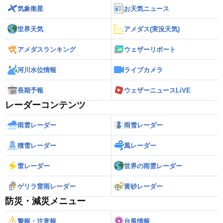
気象衛星
お天気ニュース
世界天気
アメダス(実況天気)
アメダスランキング
ウェザーリポート
河川水位情報
ライブカメラ
長期予報
ウェザーニュースLiVE
レーダーコンテンツ
雨雲レーダー
雨雪レーダー
積雪レーダー
風レーダー
雷レーダー
世界の雨雲レーダー
ゲリラ雷雨レーダー
黄砂レーダー
防災・減災メニュー
警報・注意報
台風情報