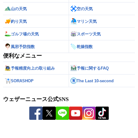
山の天気
空の天気
釣り天気
マリン天気
ゴルフ場の天気
スポーツ天気
風邪予防指数
乾燥指数
便利なメニュー
予報精度向上の取り組み
予報に関するFAQ
SORASHOP
The Last 10-second
ウェザーニュース公式SNS