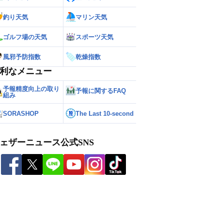
釣り天気
マリン天気
ゴルフ場の天気
スポーツ天気
風邪予防指数
乾燥指数
利なメニュー
予報精度向上の取り
予報に関するFAQ
組み
SORASHOP
The Last 10-second
ェザーニュース公式SNS