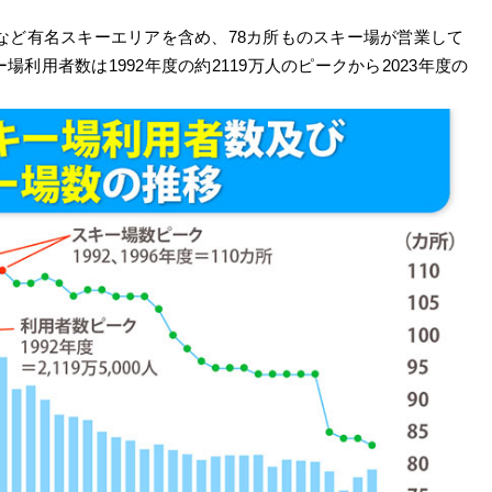
など有名スキーエリアを含め、78カ所ものスキー場が営業して
場利用者数は1992年度の約2119万人のピークから2023年度の
。