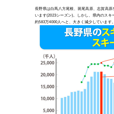
長野県は白馬八方尾根、斑尾高原、志賀高原
います(2023シーズン)。しかし、県内のスキー
約583万4000人へと、大きく減少しています