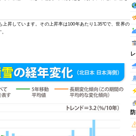
上昇しています。その上昇率は100年あたり1.35℃で、世界の
す。
レ
防