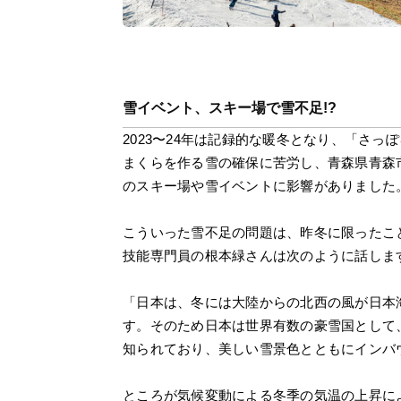
雪イベント、スキー場で雪不足!?
2023〜24年は記録的な暖冬となり、「さ
まくらを作る雪の確保に苦労し、青森県青森
のスキー場や雪イベントに影響がありました
こういった雪不足の問題は、昨冬に限ったこ
技能専門員の根本緑さんは次のように話しま
「日本は、冬には大陸からの北西の風が日本
す。そのため日本は世界有数の豪雪国として、その雪
知られており、美しい雪景色とともにインバ
ところが気候変動による冬季の気温の上昇に