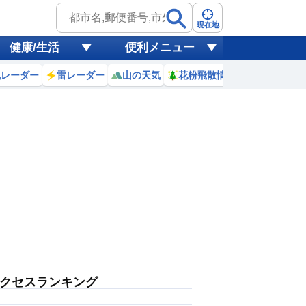
現在地
健康/生活
便利メニュー
風レーダー
雷レーダー
山の天気
花粉飛散情報
世界天気
クセスランキング