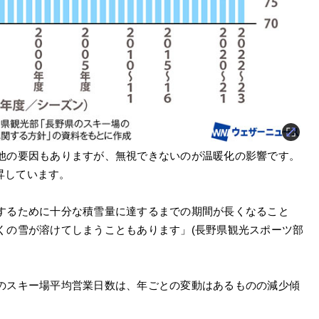
他の要因もありますが、無視できないのが温暖化の影響です。
上昇しています。
するために十分な積雪量に達するまでの期間が長くなること
くの雪が溶けてしまうこともあります」(長野県観光スポーツ部
のスキー場平均営業日数は、年ごとの変動はあるものの減少傾