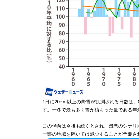
1日に20cｍ以上の降雪が観測される日数は
す。一冬で最も多く雪が積もった量である年
この傾向は今後も続くとされ、最悪のシナリオ
一部の地域を除いては減少することが予測さ