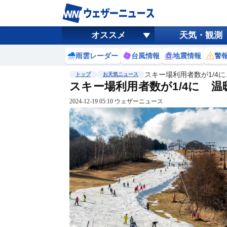
オススメ
天気・観測
雨雲レーダー
台風情報
地震情報
警
スキー場利用者数が1/4に
トップ
お天気ニュース
スキー場利用者数が1/4に 
2024-12-19 05:10 ウェザーニュース