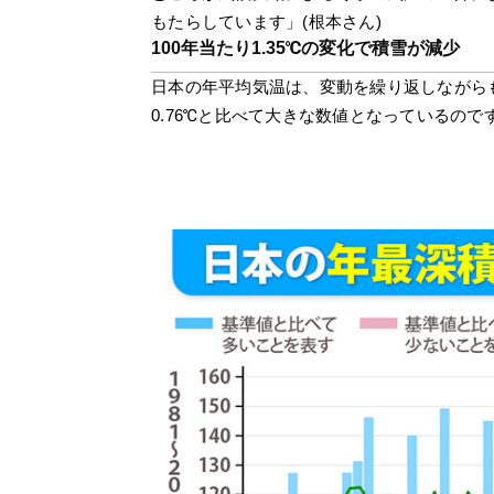
もたらしています」(根本さん)
100年当たり1.35℃の変化で積雪が減少
日本の年平均気温は、変動を繰り返しながらも
0.76℃と比べて大きな数値となっているので