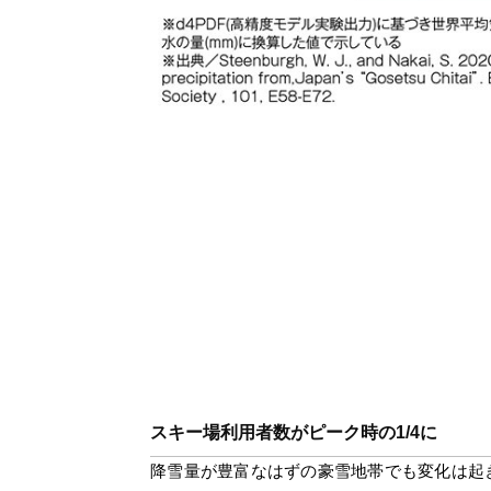
スキー場利用者数がピーク時の1/4に
降雪量が豊富なはずの豪雪地帯でも変化は起