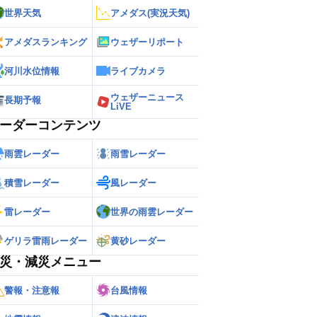
世界天気
アメダス(実況天気)
アメダスランキング
ウェザーリポート
河川水位情報
ライブカメラ
ウェザーニュース
長期予報
LiVE
ーダーコンテンツ
雨雲レーダー
雨雪レーダー
積雪レーダー
風レーダー
雷レーダー
世界の雨雲レーダー
ゲリラ雷雨レーダー
黄砂レーダー
災・減災メニュー
警報・注意報
台風情報