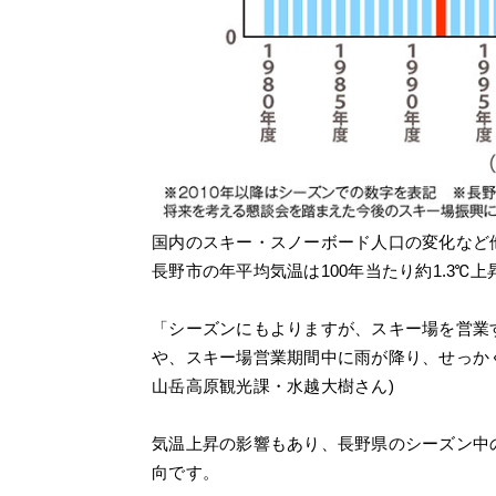
国内のスキー・スノーボード人口の変化など
長野市の年平均気温は100年当たり約1.3℃
「シーズンにもよりますが、スキー場を営業
や、スキー場営業期間中に雨が降り、せっか
山岳高原観光課・水越大樹さん)
気温上昇の影響もあり、長野県のシーズン中
向です。