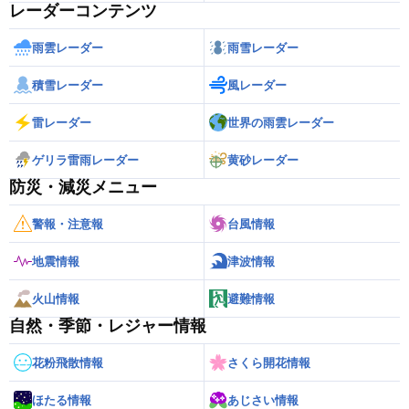
レーダーコンテンツ
雨雲レーダー
雨雪レーダー
積雪レーダー
風レーダー
雷レーダー
世界の雨雲レーダー
ゲリラ雷雨レーダー
黄砂レーダー
防災・減災メニュー
警報・注意報
台風情報
地震情報
津波情報
火山情報
避難情報
自然・季節・レジャー情報
花粉飛散情報
さくら開花情報
ほたる情報
あじさい情報