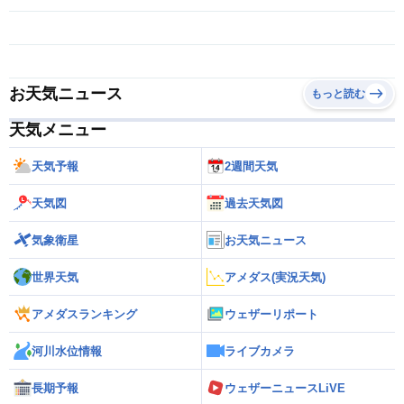
お天気ニュース
もっと読む
天気メニュー
天気予報
2週間天気
天気図
過去天気図
気象衛星
お天気ニュース
世界天気
アメダス(実況天気)
アメダスランキング
ウェザーリポート
河川水位情報
ライブカメラ
長期予報
ウェザーニュースLiVE