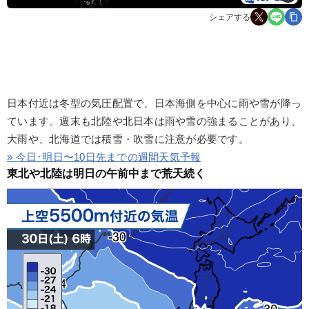
シェアする
日本付近は冬型の気圧配置で、日本海側を中心に雨や雪が降っ
ています。週末も北陸や北日本は雨や雪の強まることがあり、
大雨や、北海道では積雪・吹雪に注意が必要です。
» 今日･明日〜10日先までの週間天気予報
東北や北陸は明日の午前中まで荒天続く