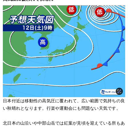
日本付近は移動性の高気圧に覆われて、広い範囲で気持ちの良
い秋晴れとなります。行楽や運動会にも問題ない天気です。
北日本の山沿いや中部山岳では紅葉が見頃を迎えている所もあ