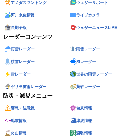
アメダスランキング
ウェザーリポート
河川水位情報
ライブカメラ
長期予報
ウェザーニュースLiVE
レーダーコンテンツ
雨雲レーダー
雨雪レーダー
積雪レーダー
風レーダー
雷レーダー
世界の雨雲レーダー
ゲリラ雷雨レーダー
黄砂レーダー
防災・減災メニュー
警報・注意報
台風情報
地震情報
津波情報
火山情報
避難情報