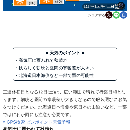
シェアする
■ 天気のポイント ■
・高気圧に覆われて秋晴れ
・秋らしく朝晩と昼間の寒暖差が大きい
・北海道日本海側など一部で雨の可能性
三連休初日となる12日(土)は、広い範囲で晴れて行楽日和とな
ります。朝晩と昼間の寒暖差が大きくなるので服装選びにお気
をつけください。北海道日本海側や東日本の山沿いなど、一部
ではにわか雨にも注意が必要です。
» GPS検索 ピンポイント天気予報
高気圧に覆われて秋晴れ