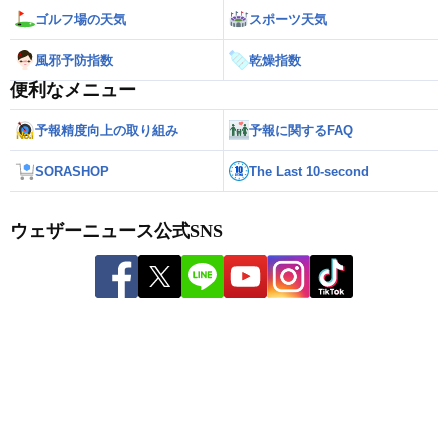
ゴルフ場の天気
スポーツ天気
風邪予防指数
乾燥指数
便利なメニュー
予報精度向上の取り組み
予報に関するFAQ
SORASHOP
The Last 10-second
ウェザーニュース公式SNS