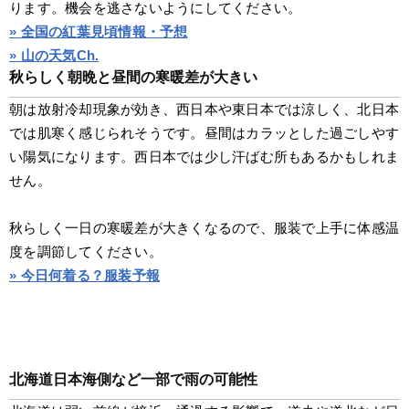
ります。機会を逃さないようにしてください。
» 全国の紅葉見頃情報・予想
» 山の天気Ch.
秋らしく朝晩と昼間の寒暖差が大きい
朝は放射冷却現象が効き、西日本や東日本では涼しく、北日本
では肌寒く感じられそうです。昼間はカラッとした過ごしやす
い陽気になります。西日本では少し汗ばむ所もあるかもしれま
せん。
秋らしく一日の寒暖差が大きくなるので、服装で上手に体感温
度を調節してください。
» 今日何着る？服装予報
北海道日本海側など一部で雨の可能性