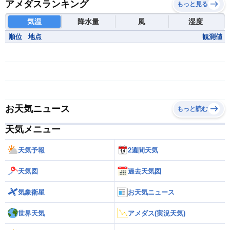
アメダスランキング
もっと見る
気温
降水量
風
湿度
順位
地点
観測値
お天気ニュース
もっと読む
天気メニュー
天気予報
2週間天気
天気図
過去天気図
気象衛星
お天気ニュース
世界天気
アメダス(実況天気)