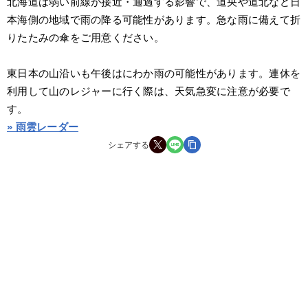
北海道は弱い前線が接近・通過する影響で、道央や道北など日
本海側の地域で雨の降る可能性があります。急な雨に備えて折
りたたみの傘をご用意ください。
東日本の山沿いも午後はにわか雨の可能性があります。連休を
利用して山のレジャーに行く際は、天気急変に注意が必要で
す。
» 雨雲レーダー
シェアする