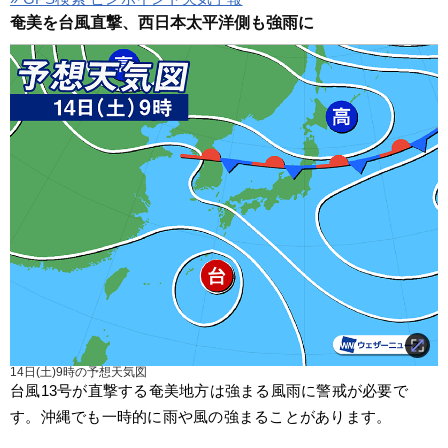
奄美を台風直撃、西日本太平洋側も強雨に
14日(土)9時の予想天気図
台風13号が直撃する奄美地方は強まる風雨に警戒が必要で
す。沖縄でも一時的に雨や風の強まることがあります。