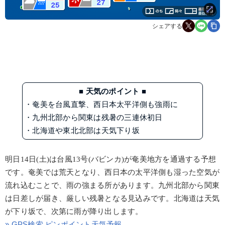
シェアする
■ 天気のポイント ■
・奄美を台風直撃、西日本太平洋側も強雨に
・九州北部から関東は残暑の三連休初日
・北海道や東北北部は天気下り坂
明日14日(土)は台風13号(バビンカ)が奄美地方を通過する予想
です。奄美では荒天となり、西日本の太平洋側も湿った空気が
流れ込むことで、雨の強まる所があります。九州北部から関東
は日差しが届き、厳しい残暑となる見込みです。北海道は天気
が下り坂で、次第に雨が降り出します。
» GPS検索 ピンポイント天気予報