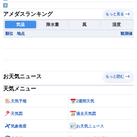
5
アメダスランキング
もっと見る
気温
降水量
風
湿度
順位
地点
観測値
お天気ニュース
もっと読む
天気メニュー
天気予報
2週間天気
天気図
過去天気図
気象衛星
お天気ニュース