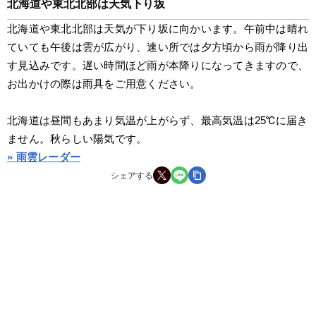
北海道や東北北部は天気下り坂
北海道や東北北部は天気が下り坂に向かいます。午前中は晴れ
ていても午後は雲が広がり、速い所では夕方頃から雨が降り出
す見込みです。遅い時間ほど雨が本降りになってきますので、
お出かけの際は雨具をご用意ください。
北海道は昼間もあまり気温が上がらず、最高気温は25℃に届き
ません。秋らしい陽気です。
» 雨雲レーダー
シェアする