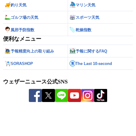
釣り天気
マリン天気
ゴルフ場の天気
スポーツ天気
風邪予防指数
乾燥指数
便利なメニュー
予報精度向上の取り組み
予報に関するFAQ
SORASHOP
The Last 10-second
ウェザーニュース公式SNS