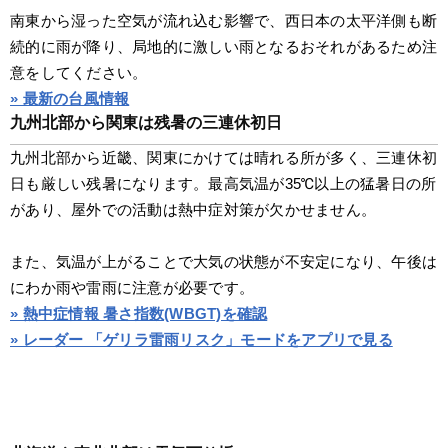
南東から湿った空気が流れ込む影響で、西日本の太平洋側も断
続的に雨が降り、局地的に激しい雨となるおそれがあるため注
意をしてください。
» 最新の台風情報
九州北部から関東は残暑の三連休初日
九州北部から近畿、関東にかけては晴れる所が多く、三連休初
日も厳しい残暑になります。最高気温が35℃以上の猛暑日の所
があり、屋外での活動は熱中症対策が欠かせません。
また、気温が上がることで大気の状態が不安定になり、午後は
にわか雨や雷雨に注意が必要です。
» 熱中症情報 暑さ指数(WBGT)を確認
» レーダー 「ゲリラ雷雨リスク」モードをアプリで見る