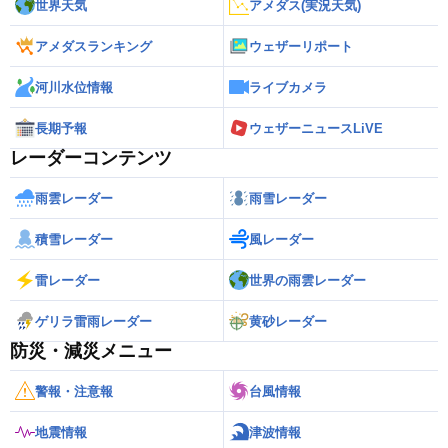
世界天気
アメダス(実況天気)
アメダスランキング
ウェザーリポート
河川水位情報
ライブカメラ
長期予報
ウェザーニュースLiVE
レーダーコンテンツ
雨雲レーダー
雨雪レーダー
積雪レーダー
風レーダー
雷レーダー
世界の雨雲レーダー
ゲリラ雷雨レーダー
黄砂レーダー
防災・減災メニュー
警報・注意報
台風情報
地震情報
津波情報