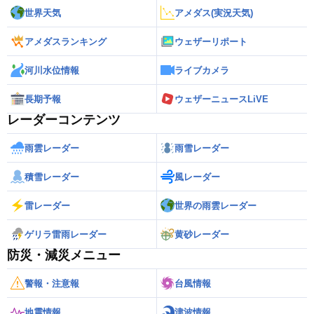
世界天気
アメダス(実況天気)
アメダスランキング
ウェザーリポート
河川水位情報
ライブカメラ
長期予報
ウェザーニュースLiVE
レーダーコンテンツ
雨雲レーダー
雨雪レーダー
積雪レーダー
風レーダー
雷レーダー
世界の雨雲レーダー
ゲリラ雷雨レーダー
黄砂レーダー
防災・減災メニュー
警報・注意報
台風情報
地震情報
津波情報