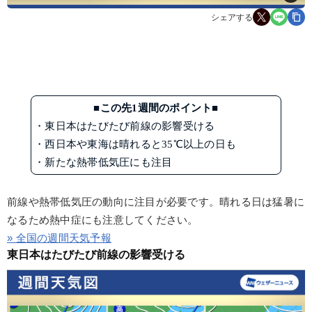
シェアする
■この先1週間のポイント■
・東日本はたびたび前線の影響受ける
・西日本や東海は晴れると35℃以上の日も
・新たな熱帯低気圧にも注目
前線や熱帯低気圧の動向に注目が必要です。晴れる日は猛暑に
なるため熱中症にも注意してください。
» 全国の週間天気予報
東日本はたびたび前線の影響受ける