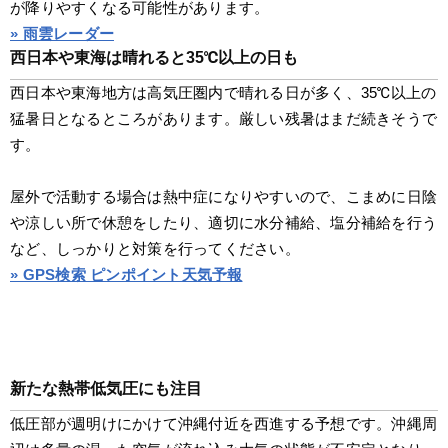
が降りやすくなる可能性があります。
» 雨雲レーダー
西日本や東海は晴れると35℃以上の日も
西日本や東海地方は高気圧圏内で晴れる日が多く、35℃以上の
猛暑日となるところがあります。厳しい残暑はまだ続きそうで
す。
屋外で活動する場合は熱中症になりやすいので、こまめに日陰
や涼しい所で休憩をしたり、適切に水分補給、塩分補給を行う
など、しっかりと対策を行ってください。
» GPS検索 ピンポイント天気予報
新たな熱帯低気圧にも注目
低圧部が週明けにかけて沖縄付近を西進する予想です。沖縄周