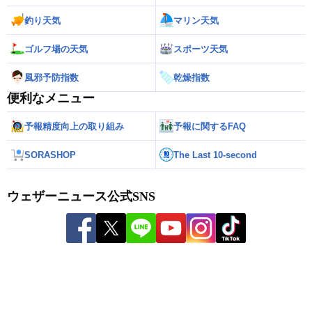
釣り天気
マリン天気
ゴルフ場の天気
スポーツ天気
風邪予防指数
乾燥指数
便利なメニュー
予報精度向上の取り組み
予報に関するFAQ
SORASHOP
The Last 10-second
ウェザーニュース公式SNS