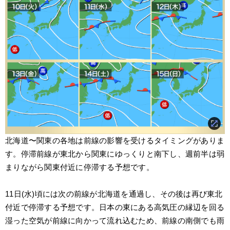
北海道〜関東の各地は前線の影響を受けるタイミングがありま
す。停滞前線が東北から関東にゆっくりと南下し、週前半は弱
まりながら関東付近に停滞する予想です。
11日(水)頃には次の前線が北海道を通過し、その後は再び東北
付近で停滞する予想です。日本の東にある高気圧の縁辺を回る
湿った空気が前線に向かって流れ込むため、前線の南側でも雨