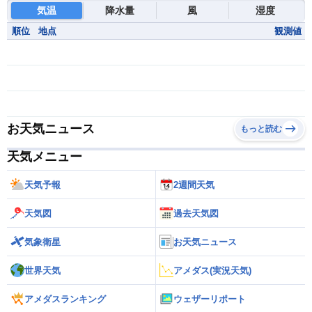
気温
降水量
風
湿度
順位
地点
観測値
お天気ニュース
もっと読む
天気メニュー
天気予報
2週間天気
天気図
過去天気図
気象衛星
お天気ニュース
世界天気
アメダス(実況天気)
アメダスランキング
ウェザーリポート