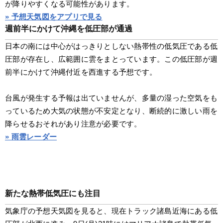
が降りやすくなる可能性があります。
» 予想天気図をアプリで見る
週前半にかけて沖縄を低圧部が通過
日本の南には中心がはっきりとしない熱帯性の低気圧である低
圧部が存在し、広範囲に雲をまとっています。この低圧部が週
前半にかけて沖縄付近を西進する予想です。
台風が発生する予報は出ていませんが、多量の湿った空気をも
っているため大気の状態が不安定となり、断続的に激しい雨を
降らせるおそれがあり注意が必要です。
» 雨雲レーダー
新たな熱帯低気圧にも注目
気象庁の予想天気図を見ると、現在トラック諸島近海にある低