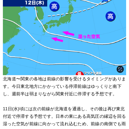
北海道〜関東の各地は前線の影響を受けるタイミングがありま
す。今日東北地方にかかっている停滞前線はゆっくりと南下
し、週前半は弱まりながら関東付近に停滞する予想です。
11日(水)頃には次の前線が北海道を通過し、その後は再び東北
付近で停滞する予想です。日本の東にある高気圧の縁辺を回る
湿った空気が前線に向かって流れ込むため、前線の南側でも雨