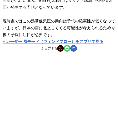
圧部が北西に進み、9日(月)21時にはマリアナ諸島で熱帯低気
圧が発生する予想となっています。
現時点ではこの熱帯低気圧の動向は予想の確実性が低くなって
いますが、日本の南に北上してくる可能性が考えられるため今
後の予報に注目が必要です。
» レーダー 風モード（ウィンドフロー）をアプリで見る
シェアする