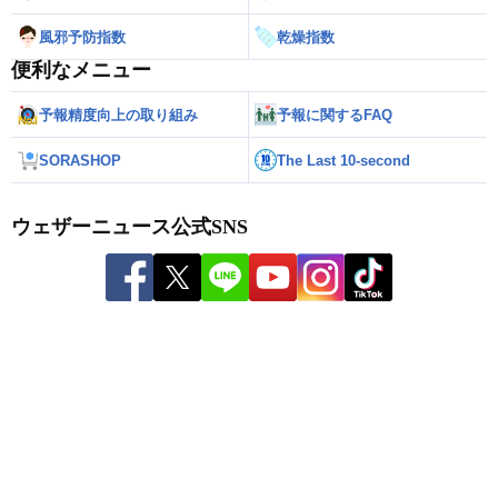
風邪予防指数
乾燥指数
便利なメニュー
予報精度向上の取り組み
予報に関するFAQ
SORASHOP
The Last 10-second
ウェザーニュース公式SNS