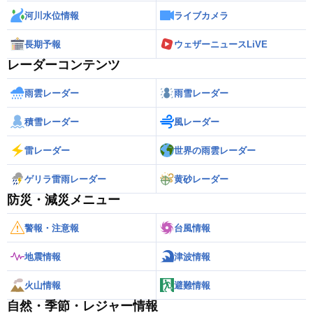
河川水位情報
ライブカメラ
長期予報
ウェザーニュースLiVE
レーダーコンテンツ
雨雲レーダー
雨雪レーダー
積雪レーダー
風レーダー
雷レーダー
世界の雨雲レーダー
ゲリラ雷雨レーダー
黄砂レーダー
防災・減災メニュー
警報・注意報
台風情報
地震情報
津波情報
火山情報
避難情報
自然・季節・レジャー情報