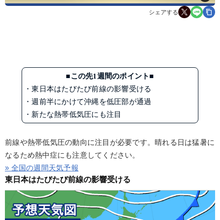
シェアする
■この先1週間のポイント■
・東日本はたびたび前線の影響受ける
・週前半にかけて沖縄を低圧部が通過
・新たな熱帯低気圧にも注目
前線や熱帯低気圧の動向に注目が必要です。晴れる日は猛暑に
なるため熱中症にも注意してください。
» 全国の週間天気予報
東日本はたびたび前線の影響受ける