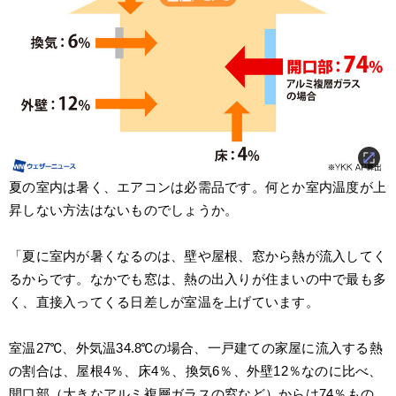
夏の室内は暑く、エアコンは必需品です。何とか室内温度が上
昇しない方法はないものでしょうか。
「夏に室内が暑くなるのは、壁や屋根、窓から熱が流入してく
るからです。なかでも窓は、熱の出入りが住まいの中で最も多
く、直接入ってくる日差しが室温を上げています。
室温27℃、外気温34.8℃の場合、一戸建ての家屋に流入する熱
の割合は、屋根4％、床4％、換気6％、外壁12％なのに比べ、
開口部（大きなアルミ複層ガラスの窓など）からは74％もの