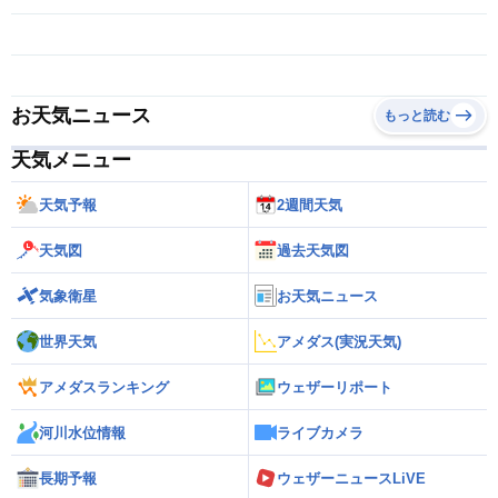
お天気ニュース
もっと読む
天気メニュー
天気予報
2週間天気
天気図
過去天気図
気象衛星
お天気ニュース
世界天気
アメダス(実況天気)
アメダスランキング
ウェザーリポート
河川水位情報
ライブカメラ
長期予報
ウェザーニュースLiVE