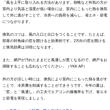
「風を上手に取り入れる方法があります。朝晩など外気の方が
室内より気温と湿度が低い場合には、室内にこもった熱を換気
して外に逃がすことで、冷房への負荷を減らし、省エネ・節電
につながります。
換気のコツは、風の入口と出口をつくることです。たとえば、
部屋の対角線の窓を開けると効果的です。2方向の窓を開ける
と換気効果は10倍になります。
また、網戸が汚れたままだと風通しが悪くなるので、網戸をお
掃除することも忘れないでください」（YKK AP）
外の方が涼しい時には、換気により室内にこもった熱を逃がす
ことで、冷房費を削減することができそうです。今年の夏は、
「窓」と「風通し」の工夫でエアコンの稼働率を下げ、省エネ
と節電を実現しましょう。