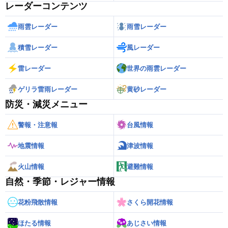
レーダーコンテンツ
雨雲レーダー
雨雪レーダー
積雪レーダー
風レーダー
雷レーダー
世界の雨雲レーダー
ゲリラ雷雨レーダー
黄砂レーダー
防災・減災メニュー
警報・注意報
台風情報
地震情報
津波情報
火山情報
避難情報
自然・季節・レジャー情報
花粉飛散情報
さくら開花情報
ほたる情報
あじさい情報