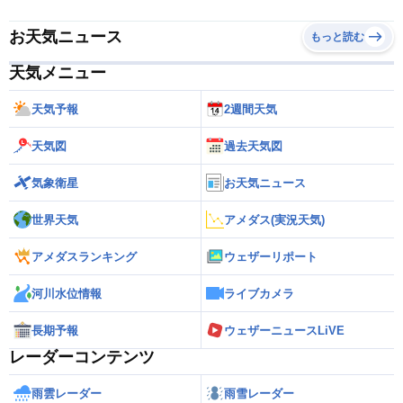
お天気ニュース
もっと読む
天気メニュー
天気予報
2週間天気
天気図
過去天気図
気象衛星
お天気ニュース
世界天気
アメダス(実況天気)
アメダスランキング
ウェザーリポート
河川水位情報
ライブカメラ
長期予報
ウェザーニュースLiVE
レーダーコンテンツ
雨雲レーダー
雨雪レーダー