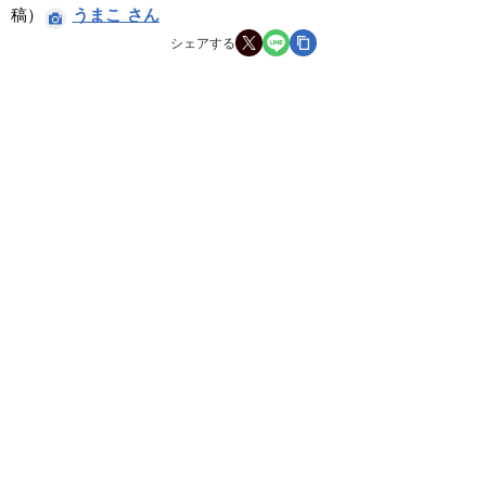
稿）
うまこ さん
シェアする