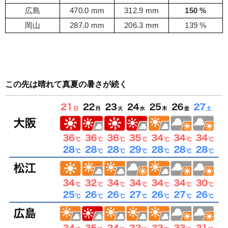
広島
470.0 mm
312.9 mm
150 %
岡山
287.0 mm
206.3 mm
139 %
この先は晴れて真夏の暑さが続く