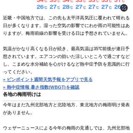
近畿・中国地方では、この先も太平洋高気圧に覆われて晴れる
日が多くなります。湿った空気の影響でにわか雨の可能性はあ
りますが、梅雨前線の影響を受ける日は予想されていません。
気温がかなり高くなる日が続き、最高気温は35℃前後が連日予
想されています。エアコンの効いた涼しいところで過ごすなど
し、こまめな水分補給を心がけるなど熱中症予防を意識的に行
ってください。
» ピンポイント週間天気予報をアプリで見る
» 熱中症情報 暑さ指数(WBGT)を確認
各地の梅雨明けは
今年はまだ九州北部地方と北陸地方、東北地方の梅雨明け発表
がありません。
ウェザーニュースによる今年の梅雨の見通しでは、九州北部地