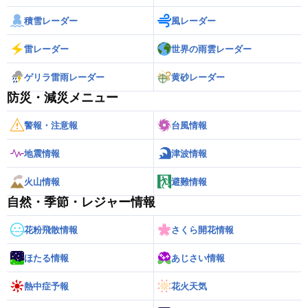
積雪レーダー
風レーダー
雷レーダー
世界の雨雲レーダー
ゲリラ雷雨レーダー
黄砂レーダー
防災・減災メニュー
警報・注意報
台風情報
地震情報
津波情報
火山情報
避難情報
自然・季節・レジャー情報
花粉飛散情報
さくら開花情報
ほたる情報
あじさい情報
熱中症予報
花火天気