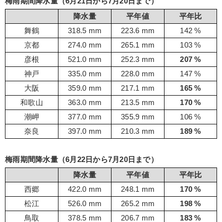
梅雨期間降水量（6月21日から7月20日まで）
降水量
平年値
平年比
舞鶴
318.5 mm
223.6 mm
142 %
京都
274.0 mm
265.1 mm
103 %
彦根
521.0 mm
252.3 mm
207 %
神戸
335.0 mm
228.0 mm
147 %
大阪
359.0 mm
217.1 mm
165 %
和歌山
363.0 mm
213.5 mm
170 %
潮岬
377.0 mm
355.9 mm
106 %
奈良
397.0 mm
210.3 mm
189 %
梅雨期間降水量（6月22日から7月20日まで）
降水量
平年値
平年比
西郷
422.0 mm
248.1 mm
170 %
松江
526.0 mm
265.2 mm
198 %
鳥取
378.5 mm
206.7 mm
183 %