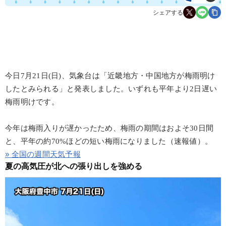
シェアする
今日7月21日(日)、気象台は「近畿地方・中国地方が梅雨明け
したとみられる」と発表しました。いずれも平年より2日遅い
梅雨明けです。
今年は梅雨入りが遅かったため、梅雨の期間はおよそ30日間
と、平年の約70%ほどの短い梅雨になりました（速報値）。
» 全国の週間天気予報
夏の高気圧が北への張り出しを強める