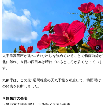
太平洋高気圧が北への張り出しを強めていることで梅雨前線が
北に離れ、今日の西日本は晴れているところが多くなっていま
す。
気象庁は、この先1週間程度の天気予報を考慮して、梅雨明け
の発表を判断しました。
▼気象庁の発表
近畿地方の梅雨明け　大阪管区気象台発表