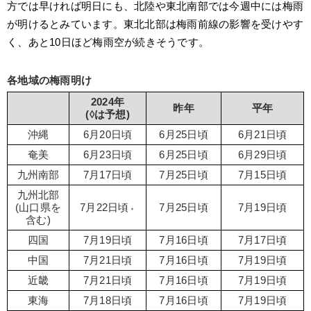
方では早ければ明日にも、北陸や東北南部では今週中には梅雨
が明けるとみています。東北北部は梅雨前線の影響を受けやす
く、あと10日ほど梅雨空が続きそうです。
各地域の梅雨明け
2024年
昨年
平年
(◊は予想)
沖縄
6月20日頃
6月25日頃
6月21日頃
奄美
6月23日頃
6月25日頃
6月29日頃
九州南部
7月17日頃
7月25日頃
7月15日頃
九州北部
(山口県を
7月22日頃⬫
7月25日頃
7月19日頃
含む)
四国
7月19日頃
7月16日頃
7月17日頃
中国
7月21日頃
7月16日頃
7月19日頃
近畿
7月21日頃
7月16日頃
7月19日頃
東海
7月18日頃
7月16日頃
7月19日頃