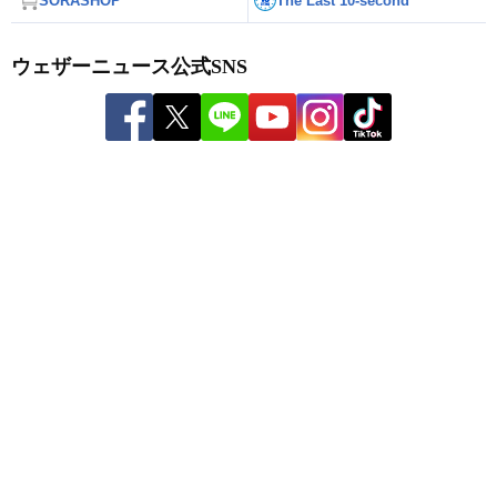
SORASHOP
The Last 10-second
ウェザーニュース公式SNS