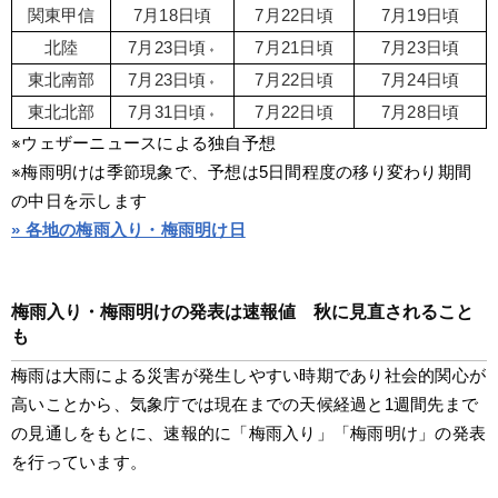
関東甲信
7月18日頃
7月22日頃
7月19日頃
北陸
7月23日頃⬫
7月21日頃
7月23日頃
東北南部
7月23日頃⬫
7月22日頃
7月24日頃
東北北部
7月31日頃⬫
7月22日頃
7月28日頃
※ウェザーニュースによる独自予想
※梅雨明けは季節現象で、予想は5日間程度の移り変わり期間
の中日を示します
» 各地の梅雨入り・梅雨明け日
梅雨入り・梅雨明けの発表は速報値　秋に見直されること
も
梅雨は大雨による災害が発生しやすい時期であり社会的関心が
高いことから、気象庁では現在までの天候経過と1週間先まで
の見通しをもとに、速報的に「梅雨入り」「梅雨明け」の発表
を行っています。