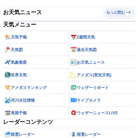
お天気ニュース
もっと読む
天気メニュー
天気予報
2週間天気
天気図
過去天気図
気象衛星
お天気ニュース
世界天気
アメダス(実況天気)
アメダスランキング
ウェザーリポート
河川水位情報
ライブカメラ
長期予報
ウェザーニュースLiVE
レーダーコンテンツ
雨雲レーダー
雨雪レーダー