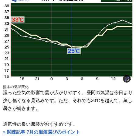
熊本の気温変化
湿った空気の影響で雲が広がりやすく、昼間の気温は今日より
少し低くなる見込みです。ただ、それでも30℃を超えて、蒸し
暑さが続きます。
通気性の良い服装がおすすめです。
» 関連記事 7月の服装選びのポイント