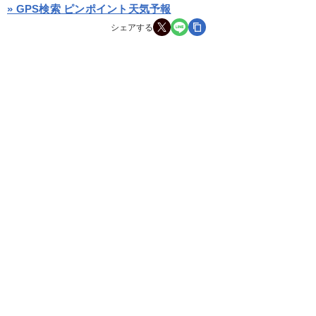
» GPS検索 ピンポイント天気予報
シェアする