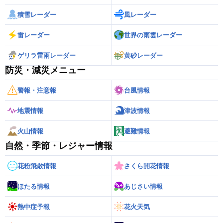
積雪レーダー
風レーダー
雷レーダー
世界の雨雲レーダー
ゲリラ雷雨レーダー
黄砂レーダー
防災・減災メニュー
警報・注意報
台風情報
地震情報
津波情報
火山情報
避難情報
自然・季節・レジャー情報
花粉飛散情報
さくら開花情報
ほたる情報
あじさい情報
熱中症予報
花火天気