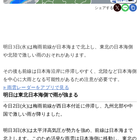
シェアする
明日3日(水)は梅雨前線が日本海まで北上し、東北の日本海側
や北陸で激しい雨のおそれがあります。
その後も前線は日本海沿岸に停滞しやすく、北陸など日本海側
を中心に大雨となる可能性があるため注意が必要です。
» 雨雲レーダーをアプリで見る
明日は東北日本海側で雨が強まる
今日2日(火)は梅雨前線が西日本付近に停滞し、九州北部や中
国で激しい雨が降りました。
明日3日(水)は太平洋高気圧が勢力を強め、前線は日本海まで
北上します。このため活発な雨雲は日本海側に移動し、東北の