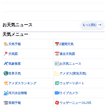
お天気ニュース
もっと読む
天気メニュー
天気予報
2週間天気
天気図
過去天気図
気象衛星
お天気ニュース
世界天気
アメダス(実況天気)
アメダスランキング
ウェザーリポート
河川水位情報
ライブカメラ
長期予報
ウェザーニュースLiVE