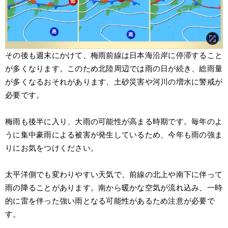
その後も週末にかけて、梅雨前線は日本海沿岸に停滞すること
が多くなります。このため北陸周辺では雨の日が続き、総雨量
が多くなるおそれがあります、土砂災害や河川の増水に警戒が
必要です。
梅雨も後半に入り、大雨の可能性が高まる時期です。毎年のよ
うに集中豪雨による被害が発生しているため、今年も雨の強ま
りにお気をつけください。
太平洋側でも変わりやすい天気で、前線の北上や南下に伴って
雨の降ることがあります。南から暖かな空気が流れ込み、一時
的に雷を伴った強い雨となる可能性があるため注意が必要で
す。