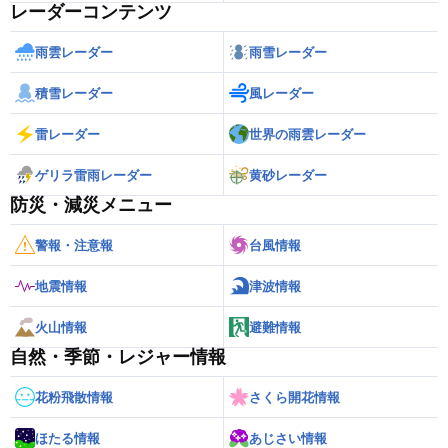
レーダーコンテンツ
雨雲レーダー
雨雪レーダー
積雪レーダー
風レーダー
雷レーダー
世界の雨雲レーダー
ゲリラ雷雨レーダー
黄砂レーダー
防災・減災メニュー
警報・注意報
台風情報
地震情報
津波情報
火山情報
避難情報
自然・季節・レジャー情報
花粉飛散情報
さくら開花情報
ほたる情報
あじさい情報