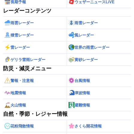
長期予報
ウェザーニュースLiVE
レーダーコンテンツ
雨雲レーダー
雨雪レーダー
積雪レーダー
風レーダー
雷レーダー
世界の雨雲レーダー
ゲリラ雷雨レーダー
黄砂レーダー
防災・減災メニュー
警報・注意報
台風情報
地震情報
津波情報
火山情報
避難情報
自然・季節・レジャー情報
花粉飛散情報
さくら開花情報