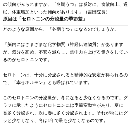
の傾向がみられますが、『冬期うつ』は反対に、食欲向上、過
眠、体重増加といった傾向があります」（吉田院長）
原因は「セロトニンの分泌量の季節差」
どのような原因から、「冬期うつ」になるのでしょうか。
「脳内にはさまざまな化学物質（神経伝達物質）があります
が、気分を高め、不安を減らし、集中力を上げる働きをしてい
るのがセロトニンです。
セロトニンは、十分に分泌されると精神的な安定が得られるの
で、『幸せホルモン』とも呼ばれています。
このセロトニンの分泌量が、冬になると少なくなるのです。グ
ラフに示したようにセロトニンには季節変動性があり、夏に一
番多く分泌され、次に春に多く分泌されます。それが秋にはグ
ッと少なくなり、冬は1年で最も少なくなるのです。