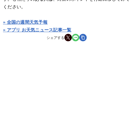
ください。
» 全国の週間天気予報
» アプリ お天気ニュース記事一覧
シェアする