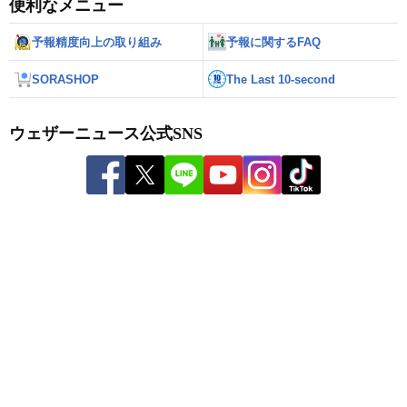
便利なメニュー
予報精度向上の取り組み
予報に関するFAQ
SORASHOP
The Last 10-second
ウェザーニュース公式SNS