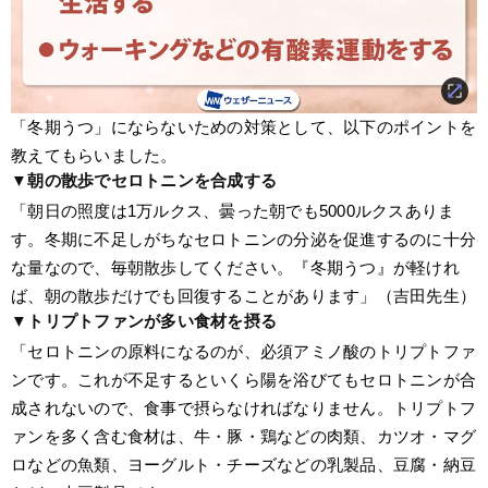
「冬期うつ」にならないための対策として、以下のポイントを
教えてもらいました。
▼朝の散歩でセロトニンを合成する
「朝日の照度は1万ルクス、曇った朝でも5000ルクスありま
す。冬期に不足しがちなセロトニンの分泌を促進するのに十分
な量なので、毎朝散歩してください。『冬期うつ』が軽けれ
ば、朝の散歩だけでも回復することがあります」（吉田先生）
▼トリプトファンが多い食材を摂る
「セロトニンの原料になるのが、必須アミノ酸のトリプトファ
ンです。これが不足するといくら陽を浴びてもセロトニンが合
成されないので、食事で摂らなければなりません。トリプトフ
ァンを多く含む食材は、牛・豚・鶏などの肉類、カツオ・マグ
ロなどの魚類、ヨーグルト・チーズなどの乳製品、豆腐・納豆