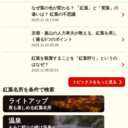
なぜ葉の色が変わる？ 「紅葉」と「黄葉」の
違いは？ 紅葉の不思議
2025.11.16.13:00
京都・嵐山の人力車夫が教える、紅葉を美し
く撮る5つのポイント
2025.11.14.05:08
紅葉を観賞することを「紅葉狩り」というの
はなぜ？
2025.11.08.05:31
トピックスをもっと見る
紅葉名所を条件で検索
ライトアップ
夜も楽しめる紅葉名所
温泉
もみじ狩りの後は温泉へ