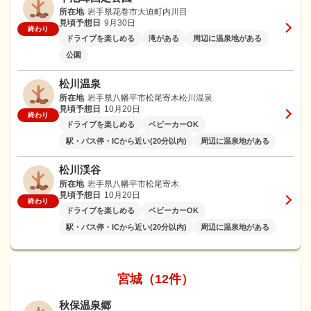
所在地
岩手県花巻市大迫町内川目
見頃予想日
9月30日
終わり
ドライブを楽しめる
滝がある
周辺に温泉地がある
公園
松川温泉
所在地
岩手県八幡平市松尾寄木松川温泉
見頃予想日
10月20日
終わり
ドライブを楽しめる
ベビーカーOK
駅・バス停・ICから近い(20分以内)
周辺に温泉地がある
松川渓谷
所在地
岩手県八幡平市松尾寄木
見頃予想日
10月20日
終わり
ドライブを楽しめる
ベビーカーOK
駅・バス停・ICから近い(20分以内)
周辺に温泉地がある
宮城（12件）
秋保温泉郷