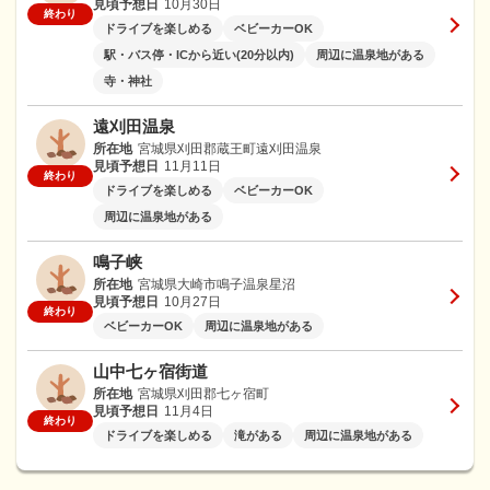
見頃予想日
10月30日
終わり
ドライブを楽しめる
ベビーカーOK
駅・バス停・ICから近い(20分以内)
周辺に温泉地がある
寺・神社
遠刈田温泉
所在地
宮城県刈田郡蔵王町遠刈田温泉
見頃予想日
11月11日
終わり
ドライブを楽しめる
ベビーカーOK
周辺に温泉地がある
鳴子峡
所在地
宮城県大崎市鳴子温泉星沼
見頃予想日
10月27日
終わり
ベビーカーOK
周辺に温泉地がある
山中七ヶ宿街道
所在地
宮城県刈田郡七ヶ宿町
見頃予想日
11月4日
終わり
ドライブを楽しめる
滝がある
周辺に温泉地がある