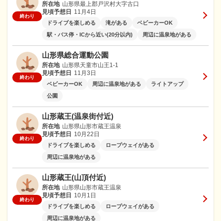
所在地
山形県最上郡戸沢村大字古口
見頃予想日
11月4日
終わり
ドライブを楽しめる
滝がある
ベビーカーOK
駅・バス停・ICから近い(20分以内)
周辺に温泉地がある
山形県総合運動公園
所在地
山形県天童市山王1-1
見頃予想日
11月3日
終わり
ベビーカーOK
周辺に温泉地がある
ライトアップ
公園
山形蔵王(温泉街付近)
所在地
山形県山形市蔵王温泉
見頃予想日
10月22日
終わり
ドライブを楽しめる
ロープウェイがある
周辺に温泉地がある
山形蔵王(山頂付近)
所在地
山形県山形市蔵王温泉
見頃予想日
10月1日
終わり
ドライブを楽しめる
ロープウェイがある
周辺に温泉地がある