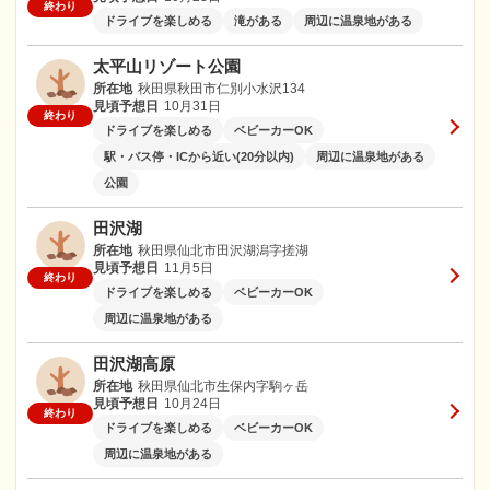
終わり
ドライブを楽しめる
滝がある
周辺に温泉地がある
太平山リゾート公園
所在地
秋田県秋田市仁別小水沢134
見頃予想日
10月31日
終わり
ドライブを楽しめる
ベビーカーOK
駅・バス停・ICから近い(20分以内)
周辺に温泉地がある
公園
田沢湖
所在地
秋田県仙北市田沢湖潟字搓湖
見頃予想日
11月5日
終わり
ドライブを楽しめる
ベビーカーOK
周辺に温泉地がある
田沢湖高原
所在地
秋田県仙北市生保内字駒ヶ岳
見頃予想日
10月24日
終わり
ドライブを楽しめる
ベビーカーOK
周辺に温泉地がある