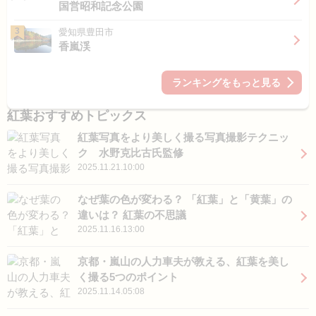
国営昭和記念公園
3
愛知県豊田市
香嵐渓
ランキングをもっと見る
紅葉おすすめトピックス
紅葉写真をより美しく撮る写真撮影テクニッ
ク 水野克比古氏監修
2025.11.21.10:00
なぜ葉の色が変わる？ 「紅葉」と「黄葉」の
違いは？ 紅葉の不思議
2025.11.16.13:00
京都・嵐山の人力車夫が教える、紅葉を美し
く撮る5つのポイント
2025.11.14.05:08