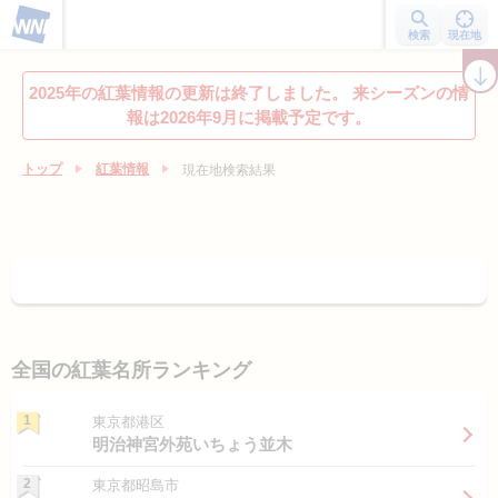
検索
現在地
紅葉レーダー
紅葉ニュース
京都 見頃カレンダー
名所ランキング
2025年の紅葉情報の更新は終了しました。 来シーズンの情
報は2026年9月に掲載予定です。
トップ
紅葉情報
現在地検索結果
全国の紅葉名所ランキング
1
東京都港区
明治神宮外苑いちょう並木
2
東京都昭島市