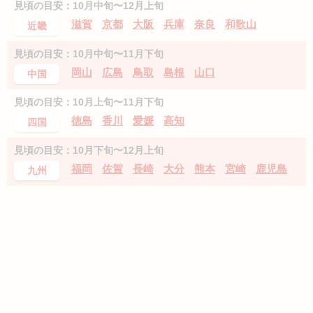
見頃の目安：10月中旬〜12月上旬
滋賀
京都
大阪
兵庫
奈良
和歌山
近畿
見頃の目安：10月中旬〜11月下旬
岡山
広島
鳥取
島根
山口
中国
見頃の目安：10月上旬〜11月下旬
徳島
香川
愛媛
高知
四国
見頃の目安：10月下旬〜12月上旬
福岡
佐賀
長崎
大分
熊本
宮崎
鹿児島
九州