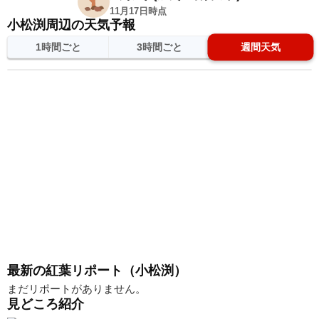
11月17日時点
小松渕周辺の天気予報
1時間ごと
3時間ごと
週間天気
日
天気
最高
最低
降水
最新の紅葉リポート（小松渕）
まだリポートがありません。
見どころ紹介