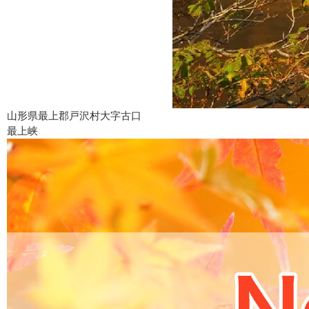
山形県最上郡戸沢村大字古口
最上峡