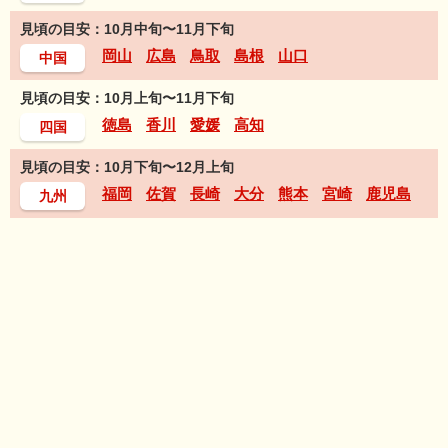
見頃の目安：10月中旬〜11月下旬
岡山
広島
鳥取
島根
山口
中国
見頃の目安：10月上旬〜11月下旬
徳島
香川
愛媛
高知
四国
見頃の目安：10月下旬〜12月上旬
福岡
佐賀
長崎
大分
熊本
宮崎
鹿児島
九州