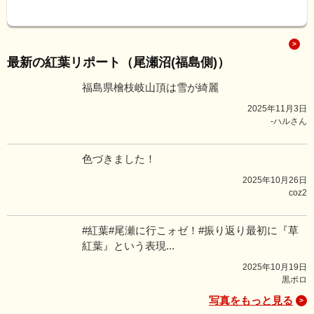
最新の紅葉リポート（尾瀬沼(福島側)）
福島県檜枝岐山頂は雪が綺麗
2025年11月3日
-ハルさん
色づきました！
2025年10月26日
coz2
#紅葉#尾瀬に行こォゼ！#振り返り最初に『草
紅葉』という表現...
2025年10月19日
黒ポロ
写真をもっと見る