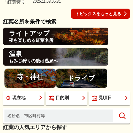
2025.11.08.05:31
トピックスをもっと見る
紅葉名所を条件で検索
ライトアップ
夜も楽しめる紅葉名所
温泉
もみじ狩りの後は温泉へ
寺・神社
ドライブ
現在地
目的別
見頃日
紅葉の人気エリアから探す