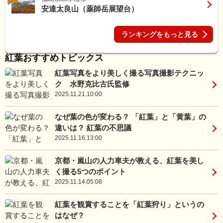
安達太良山（薬師岳展望台）
ランキングをもっと見る
紅葉おすすめトピックス
紅葉写真をより美しく撮る写真撮影テクニッ
ク 水野克比古氏監修
2025.11.21.10:00
なぜ葉の色が変わる？ 「紅葉」と「黄葉」の
違いは？ 紅葉の不思議
2025.11.16.13:00
京都・嵐山の人力車夫が教える、紅葉を美し
く撮る5つのポイント
2025.11.14.05:08
紅葉を観賞することを「紅葉狩り」というの
はなぜ？