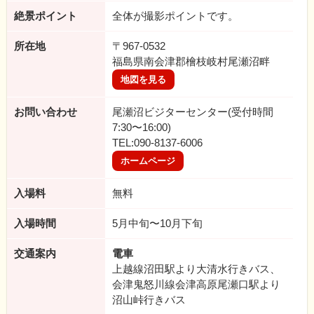
絶景ポイント
全体が撮影ポイントです。
所在地
〒967-0532
福島県南会津郡檜枝岐村尾瀬沼畔
地図を見る
お問い合わせ
尾瀬沼ビジターセンター(受付時間
7:30〜16:00)
TEL:090-8137-6006
ホームページ
入場料
無料
入場時間
5月中旬〜10月下旬
交通案内
電車
上越線沼田駅より大清水行きバス、
会津鬼怒川線会津高原尾瀬口駅より
沼山峠行きバス