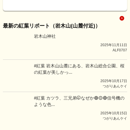
最新の紅葉リポート（岩木山(山麓付近)）
岩木山神社
2025年11月11日
ALF0707
#紅葉 岩木山山麓にある、岩木山総合公園、桜
の紅葉が美しかっ...
2025年10月17日
つがりあんケイ
#紅葉 カツラ、三兄弟🤭なぜか🟢🟡🔴信号機の
ような色...
2025年10月15日
つがりあんケイ