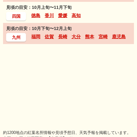
見頃の目安：10月上旬〜11月下旬
徳島
香川
愛媛
高知
四国
見頃の目安：10月下旬〜12月上旬
福岡
佐賀
長崎
大分
熊本
宮崎
鹿児島
九州
約1200地点の紅葉名所情報や見頃予想日、天気予報を掲載しています。