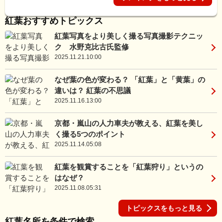
紅葉おすすめトピックス
紅葉写真をより美しく撮る写真撮影テクニッ
ク 水野克比古氏監修
2025.11.21.10:00
なぜ葉の色が変わる？ 「紅葉」と「黄葉」の
違いは？ 紅葉の不思議
2025.11.16.13:00
京都・嵐山の人力車夫が教える、紅葉を美し
く撮る5つのポイント
2025.11.14.05:08
紅葉を観賞することを「紅葉狩り」というの
はなぜ？
2025.11.08.05:31
トピックスをもっと見る
紅葉名所を条件で検索